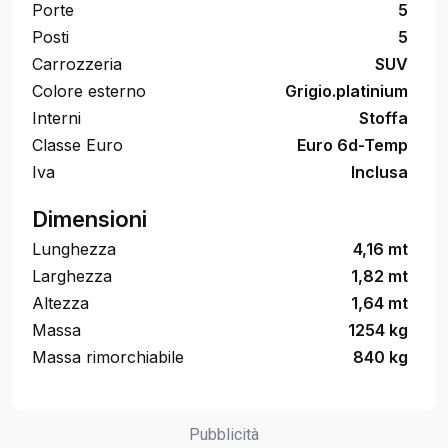
Porte
5
Posti
5
Carrozzeria
SUV
Colore esterno
Grigio.platinium
Interni
Stoffa
Classe Euro
Euro 6d-Temp
Iva
Inclusa
Dimensioni
Lunghezza
4,16 mt
Larghezza
1,82 mt
Altezza
1,64 mt
Massa
1254 kg
Massa rimorchiabile
840 kg
Pubblicità