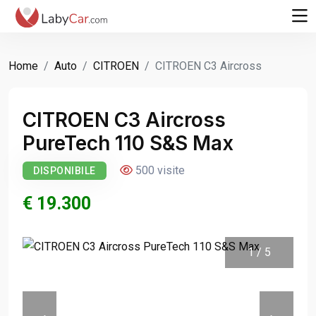
Home
Auto
CITROEN
CITROEN C3 Aircross
CITROEN C3 Aircross
PureTech 110 S&S Max
500 visite
DISPONIBILE
€ 19.300
1
/
5