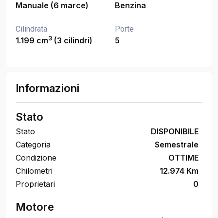
Manuale (6 marce)
Benzina
Cilindrata
Porte
3
1.199 cm
(3 cilindri)
5
Informazioni
Stato
Stato
DISPONIBILE
Categoria
Semestrale
Condizione
OTTIME
Chilometri
12.974 Km
Proprietari
0
Motore