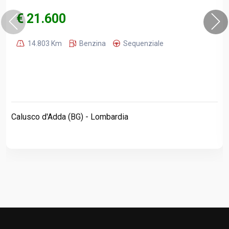
€ 21.600
14.803 Km
Benzina
Sequenziale
Calusco d'Adda (BG) - Lombardia