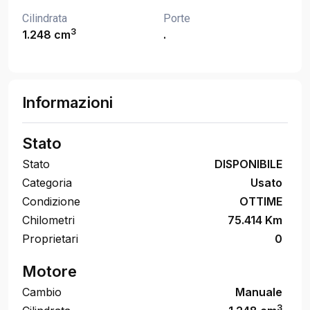
Cilindrata
Porte
3
1.248 cm
.
Informazioni
Stato
Stato
DISPONIBILE
Categoria
Usato
Condizione
OTTIME
Chilometri
75.414 Km
Proprietari
0
Motore
Cambio
Manuale
3