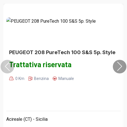
PEUGEOT 208 PureTech 100 S&S 5p. Style
Trattativa riservata
0 Km
Benzina
Manuale
Acireale (CT) - Sicilia