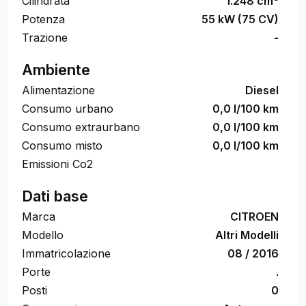
Cilindrata
1.248 cm
Potenza
55 kW (75 CV)
Trazione
-
Ambiente
Alimentazione
Diesel
Consumo urbano
0,0 l/100 km
Consumo extraurbano
0,0 l/100 km
Consumo misto
0,0 l/100 km
Emissioni Co2
Dati base
Marca
CITROEN
Modello
Altri Modelli
Immatricolazione
08 / 2016
Porte
.
Posti
0