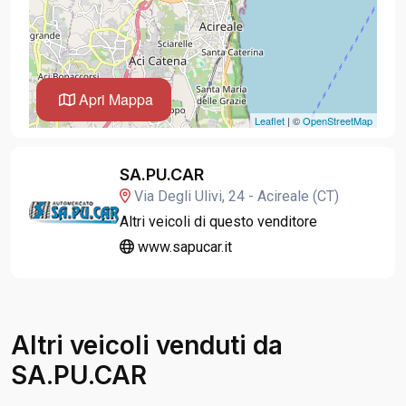
Apri Mappa
Leaflet
| ©
OpenStreetMap
SA.PU.CAR
Via Degli Ulivi, 24 - Acireale (CT)
Altri veicoli di questo venditore
www.sapucar.it
Altri veicoli venduti da
SA.PU.CAR