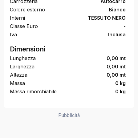
Carrozzeria
Autocarro
Colore esterno
Bianco
Interni
TESSUTO NERO
Classe Euro
-
Iva
Inclusa
Dimensioni
Lunghezza
0,00 mt
Larghezza
0,00 mt
Altezza
0,00 mt
Massa
0 kg
Massa rimorchiabile
0 kg
Pubblicità