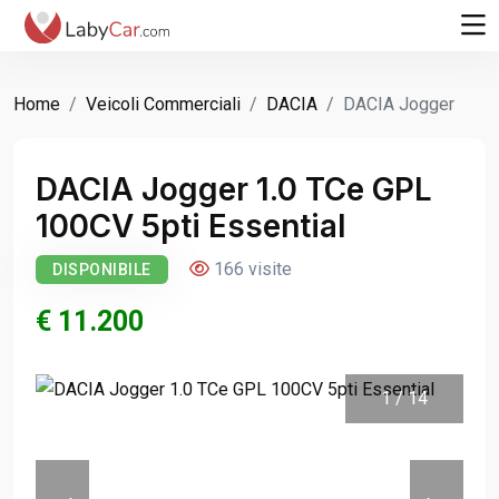
Home
Veicoli Commerciali
DACIA
DACIA Jogger
DACIA Jogger 1.0 TCe GPL
100CV 5pti Essential
166 visite
DISPONIBILE
€ 11.200
1
/
14