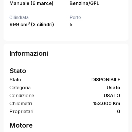
Manuale (6 marce)
Benzina/GPL
Cilindrata
Porte
3
999 cm
(3 cilindri)
5
Informazioni
Stato
Stato
DISPONIBILE
Categoria
Usato
Condizione
USATO
Chilometri
153.000 Km
Proprietari
0
Motore