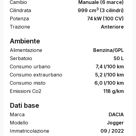
Cambio
Manuale (6 marce)
3
Cilindrata
999 cm
(3 cilindri)
Potenza
74 kW (100 CV)
Trazione
Anteriore
Ambiente
Alimentazione
Benzina/GPL
Serbatoio
50 L
Consumo urbano
7,4 l/100 km
Consumo extraurbano
5,2 l/100 km
Consumo misto
6,0 l/100 km
Emissioni Co2
118 g/km
Dati base
Marca
DACIA
Modello
Jogger
Immatricolazione
09 / 2022