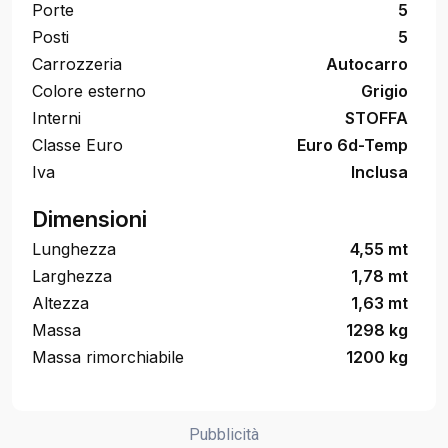
Porte
5
Posti
5
Carrozzeria
Autocarro
Colore esterno
Grigio
Interni
STOFFA
Classe Euro
Euro 6d-Temp
Iva
Inclusa
Dimensioni
Lunghezza
4,55 mt
Larghezza
1,78 mt
Altezza
1,63 mt
Massa
1298 kg
Massa rimorchiabile
1200 kg
Pubblicità