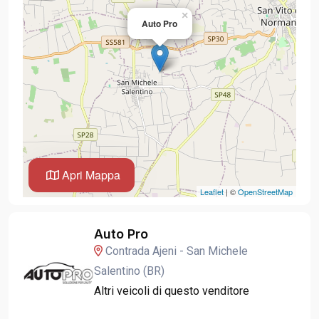
×
Auto Pro
Apri Mappa
Leaflet
| ©
OpenStreetMap
Auto Pro
Contrada Ajeni - San Michele
Salentino (BR)
Altri veicoli di questo venditore