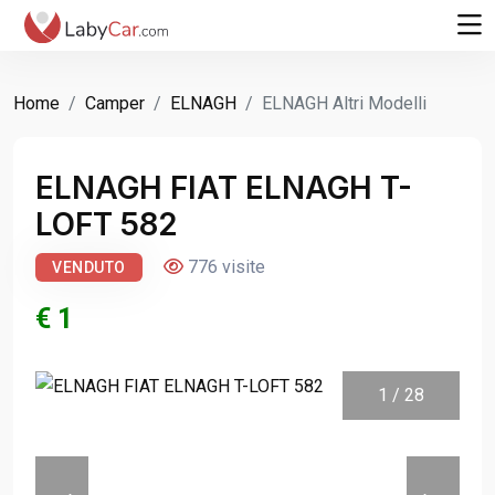
Home
Camper
ELNAGH
ELNAGH Altri Modelli
ELNAGH FIAT ELNAGH T-
LOFT 582
776 visite
VENDUTO
€ 1
1
/
28