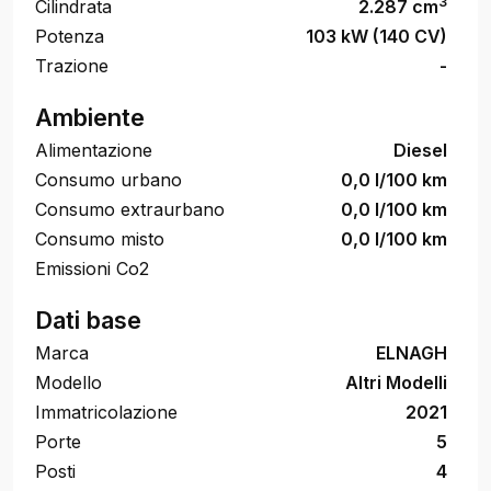
3
Cilindrata
2.287 cm
Potenza
103 kW (140 CV)
Trazione
-
Ambiente
Alimentazione
Diesel
Consumo urbano
0,0 l/100 km
Consumo extraurbano
0,0 l/100 km
Consumo misto
0,0 l/100 km
Emissioni Co2
Dati base
Marca
ELNAGH
Modello
Altri Modelli
Immatricolazione
2021
Porte
5
Posti
4