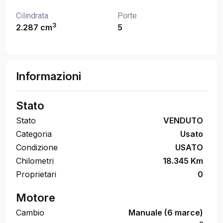
Cilindrata
Porte
3
2.287 cm
5
Informazioni
Stato
Stato
VENDUTO
Categoria
Usato
Condizione
USATO
Chilometri
18.345 Km
Proprietari
0
Motore
Cambio
Manuale (6 marce)