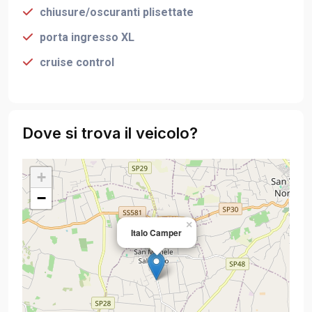
chiusure/oscuranti plisettate
porta ingresso XL
cruise control
Dove si trova il veicolo?
+
−
×
Italo Camper