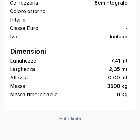
Carrozzeria
Semintegrale
Colore esterno
Interni
-
Classe Euro
-
Iva
Inclusa
Dimensioni
Lunghezza
7,41 mt
Larghezza
2,35 mt
Altezza
0,00 mt
Massa
3500 kg
Massa rimorchiabile
0 kg
Pubblicità