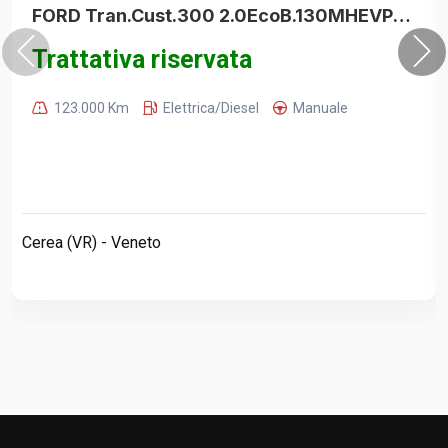
FORD Tran.Cust.300 2.0EcoB.130MHEVPL F.Trend AUTOCARRO + I.V.A.
Trattativa riservata
123.000 Km
Elettrica/Diesel
Manuale
Cerea (VR) - Veneto