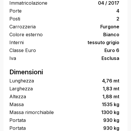
Immatricolazione
04 / 2017
Porte
4
Posti
2
Carrozzeria
Furgone
Colore esterno
Bianco
Interni
tessuto grigio
Classe Euro
Euro 6
Iva
Esclusa
Dimensioni
Lunghezza
4,76 mt
Larghezza
1,83 mt
Altezza
1,88 mt
Massa
1535 kg
Massa rimorchiabile
1300 kg
Portata
930 kg
Portata
930 kg