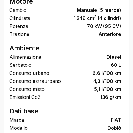
Motore
Cambio
Manuale (5 marce)
3
Cilindrata
1.248 cm
(4 cilindri)
Potenza
70 kW (95 CV)
Trazione
Anteriore
Ambiente
Alimentazione
Diesel
Serbatoio
60 L
Consumo urbano
6,6 l/100 km
Consumo extraurbano
4,3 l/100 km
Consumo misto
5,1 l/100 km
Emissioni Co2
136 g/km
Dati base
Marca
FIAT
Modello
Doblò