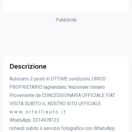
Pubblicità
Descrizione
Autocarro 2 posti in OTTIME condizioni, UNICO
PROPRIETARIO tagliandato, Nazionale Italiano
Proveniente da CONCESSIONARIA UFFICIALE FIAT
VISITA SUBITO IL NOSTRO SITO UFFICIALE
w w w . o r t e l l i a u t o . i t
WhatsApp: 3314978123
richiedi subito il servizio fotografico con WhatsApp