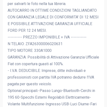
per salvarti le foto nella tua libreria.
AUTOCARRO IN OTTIME CONDIZIONI TAGLIANDATO
CON GARANZIA LEGALE DI CONFORMITA' DI 12 MESI
E POSSIBILE ATTIVAZIONE GARANZIA UFFICIALE
FORD PER 12 24 MESI.
---------- PREZZO IMPONIBILE + IVA -----------
N TELAIO: ZFA26300006G20631
TIPO MOTORE: 330A1000
GARANZIA: Possibilità di Attivazione Garanzia Ufficiale
Fiat con copertura guasti al 100%.
- I.V.A. DEDUCIBILE: Imprese, ditte individuali e
professionisti con partita IVA potranno dedurre l'IVA
pagata per questo veicolo.
Optional principali:-Passo Lungo-Bluetooth-Cerchi in
195 60-Specchi Esterni Regolabili Elettricamente-
Volante Multifunzione-Ingresso USB-Luci Diurne-Fari