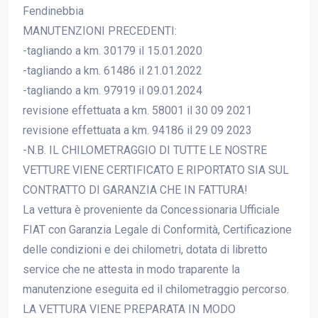
Fendinebbia
MANUTENZIONI PRECEDENTI:
-tagliando a km. 30179 il 15.01.2020
-tagliando a km. 61486 il 21.01.2022
-tagliando a km. 97919 il 09.01.2024
revisione effettuata a km. 58001 il 30 09 2021
revisione effettuata a km. 94186 il 29 09 2023
-N.B. IL CHILOMETRAGGIO DI TUTTE LE NOSTRE
VETTURE VIENE CERTIFICATO E RIPORTATO SIA SUL
CONTRATTO DI GARANZIA CHE IN FATTURA!
La vettura è proveniente da Concessionaria Ufficiale
FIAT con Garanzia Legale di Conformità, Certificazione
delle condizioni e dei chilometri, dotata di libretto
service che ne attesta in modo traparente la
manutenzione eseguita ed il chilometraggio percorso.
LA VETTURA VIENE PREPARATA IN MODO