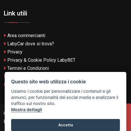
Link utili
Area commercianti
LabyCar dove si trova?
Privacy
Privacy & Cookie Policy LabyBET
Termini e Condizioni
Termini e Condizioni LabyBET
Questo sito web utilizza i cookie
Login con TikTok
Usiamo i cookie per personalizzare i contenuti e gli
annunci, per funzionalità dei social media e analizzare il
traffico sul nostro sito.
Mostra dettagli
© 2026
Laby Technologies LTD
- VAT MT-21251319 All
Rights Reserved.
Accetta