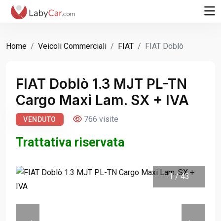
Home
Veicoli Commerciali
FIAT
FIAT Doblò
FIAT Doblò 1.3 MJT PL-TN
Cargo Maxi Lam. SX + IVA
766 visite
VENDUTO
Trattativa riservata
1
/
43