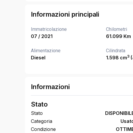
Informazioni principali
Immatricolazione
Chilometri
07 / 2021
61.099 Km
Alimentazione
Cilindrata
3
Diesel
1.598 cm
(
Informazioni
Stato
Stato
DISPONIBIL
Categoria
Usat
Condizione
OTTIM