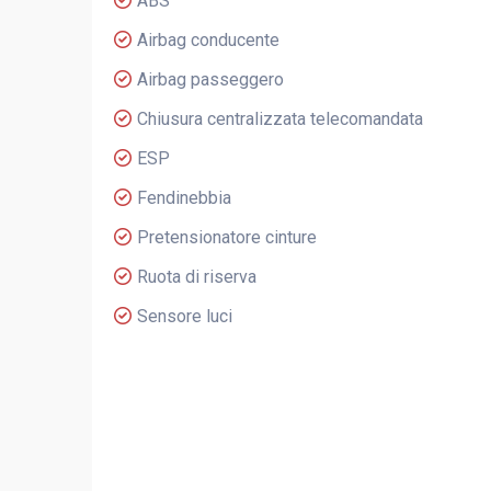
ABS
Airbag conducente
Airbag passeggero
Chiusura centralizzata telecomandata
ESP
Fendinebbia
Pretensionatore cinture
Ruota di riserva
Sensore luci