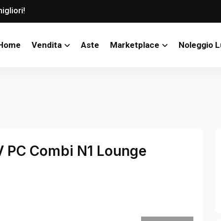
igliori!
Home
Vendita
Aste
Marketplace
Noleggio 
V PC Combi N1 Lounge