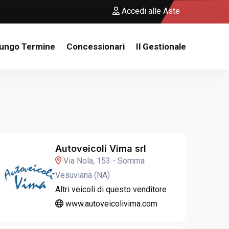
Accedi alle Aste
Lungo Termine
Concessionari
Il Gestionale
Autoveicoli Vima srl
Via Nola, 153 - Somma
Vesuviana (NA)
Altri veicoli di questo venditore
www.autoveicolivima.com