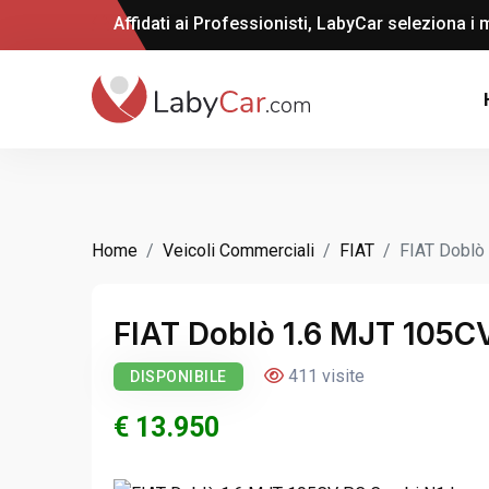
Affidati ai Professionisti, LabyCar seleziona i m
Home
Veicoli Commerciali
FIAT
FIAT Doblò
FIAT Doblò 1.6 MJT 105C
411 visite
DISPONIBILE
€ 13.950