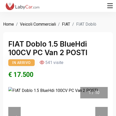
Home
Veicoli Commerciali
FIAT
FIAT Doblò
FIAT Doblo 1.5 BlueHdi
100CV PC Van 2 POSTI
541 visite
IN ARRIVO
€ 17.500
1
/
10