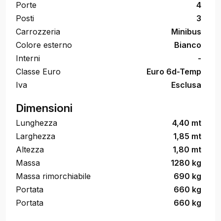
Porte
4
Posti
3
Carrozzeria
Minibus
Colore esterno
Bianco
Interni
-
Classe Euro
Euro 6d-Temp
Iva
Esclusa
Dimensioni
Lunghezza
4,40 mt
Larghezza
1,85 mt
Altezza
1,80 mt
Massa
1280 kg
Massa rimorchiabile
690 kg
Portata
660 kg
Portata
660 kg