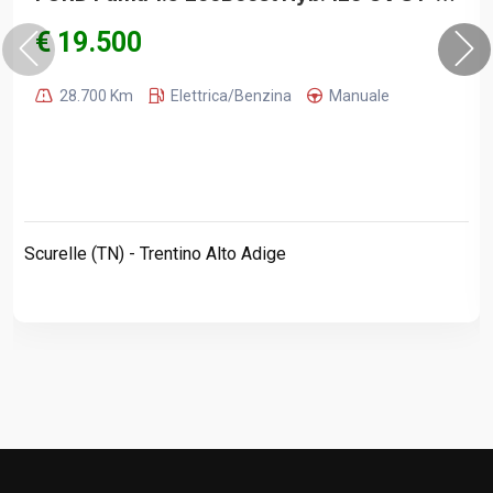
€ 19.500
28.700 Km
Elettrica/Benzina
Manuale
Scurelle (TN) - Trentino Alto Adige