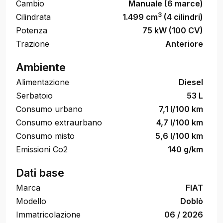
Cambio
Manuale (6 marce)
3
Cilindrata
1.499 cm
(4 cilindri)
Potenza
75 kW (100 CV)
Trazione
Anteriore
Ambiente
Alimentazione
Diesel
Serbatoio
53 L
Consumo urbano
7,1 l/100 km
Consumo extraurbano
4,7 l/100 km
Consumo misto
5,6 l/100 km
Emissioni Co2
140 g/km
Dati base
Marca
FIAT
Modello
Doblò
Immatricolazione
06 / 2026