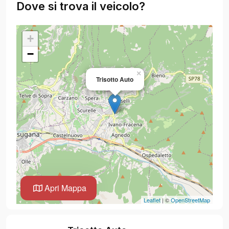
Dove si trova il veicolo?
+
−
×
Trisotto Auto
Apri Mappa
Leaflet
| ©
OpenStreetMap