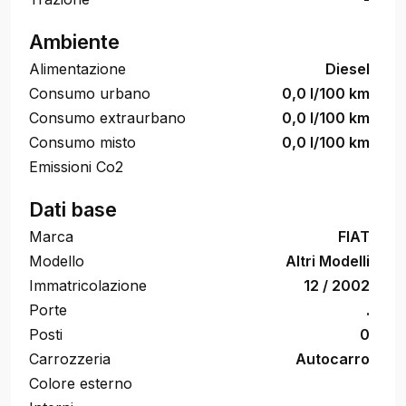
Ambiente
Alimentazione
Diesel
Consumo urbano
0,0 l/100 km
Consumo extraurbano
0,0 l/100 km
Consumo misto
0,0 l/100 km
Emissioni Co2
Dati base
Marca
FIAT
Modello
Altri Modelli
Immatricolazione
12 / 2002
Porte
.
Posti
0
Carrozzeria
Autocarro
Colore esterno