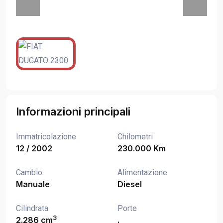
Informazioni principali
Immatricolazione
Chilometri
12 / 2002
230.000 Km
Cambio
Alimentazione
Manuale
Diesel
Cilindrata
Porte
3
2.286 cm
.