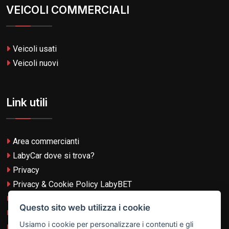
VEICOLI COMMERCIALI
Veicoli usati
Veicoli nuovi
Link utili
Area commercianti
LabyCar dove si trova?
Privacy
Privacy & Cookie Policy LabyBET
Termini e Condizioni
Questo sito web utilizza i cookie
Termini e Condizioni LabyBET
Usiamo i cookie per personalizzare i contenuti e gli
Login con TikTok