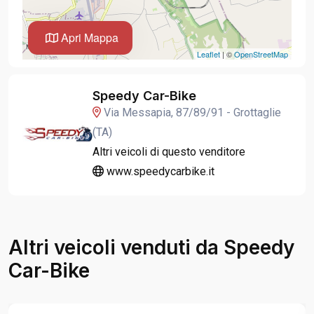
Apri Mappa
Leaflet
| ©
OpenStreetMap
Speedy Car-Bike
Via Messapia, 87/89/91 - Grottaglie
(TA)
Altri veicoli di questo venditore
www.speedycarbike.it
Altri veicoli venduti da Speedy
Car-Bike