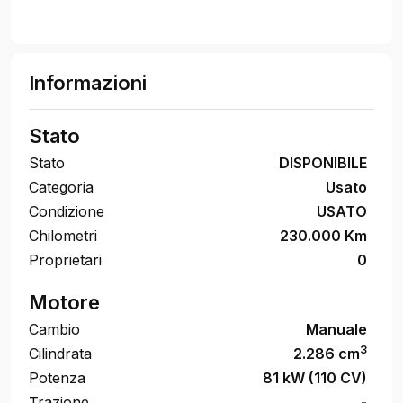
Informazioni
Stato
Stato
DISPONIBILE
Categoria
Usato
Condizione
USATO
Chilometri
230.000 Km
Proprietari
0
Motore
Cambio
Manuale
3
Cilindrata
2.286 cm
Potenza
81 kW (110 CV)
Trazione
-