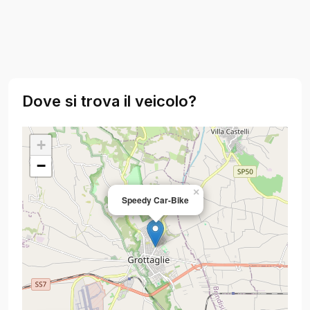
Dove si trova il veicolo?
+
−
×
Speedy Car-Bike