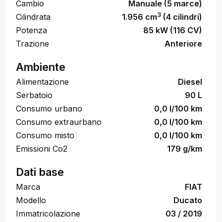
Cambio
Manuale (5 marce)
3
Cilindrata
1.956 cm
(4 cilindri)
Potenza
85 kW (116 CV)
Trazione
Anteriore
Ambiente
Alimentazione
Diesel
Serbatoio
90 L
Consumo urbano
0,0 l/100 km
Consumo extraurbano
0,0 l/100 km
Consumo misto
0,0 l/100 km
Emissioni Co2
179 g/km
Dati base
Marca
FIAT
Modello
Ducato
Immatricolazione
03 / 2019