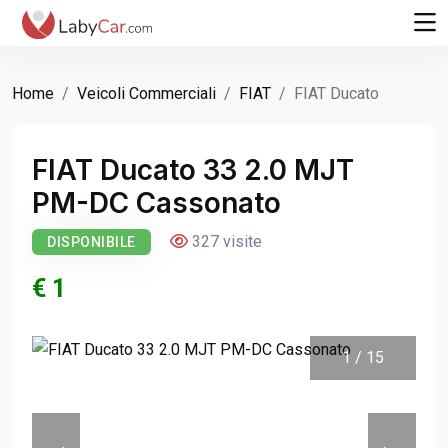
Home
Veicoli Commerciali
FIAT
FIAT Ducato
FIAT Ducato 33 2.0 MJT
PM-DC Cassonato
327 visite
DISPONIBILE
€ 1
1
/
15