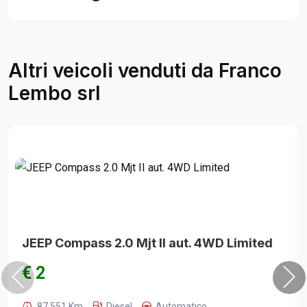
Altri veicoli venduti da Franco
Lembo srl
JEEP Compass 2.0 Mjt II aut. 4WD Limited
€ 2
87.551 Km
Diesel
Automatico