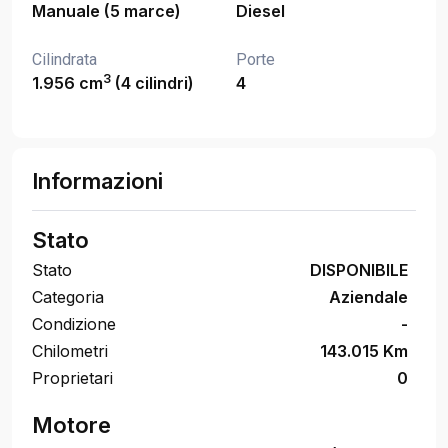
Manuale (5 marce)
Diesel
Cilindrata
Porte
3
1.956 cm
(4 cilindri)
4
Informazioni
Stato
Stato
DISPONIBILE
Categoria
Aziendale
Condizione
-
Chilometri
143.015 Km
Proprietari
0
Motore