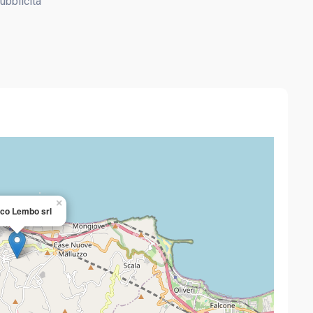
ubblicità
×
co Lembo srl