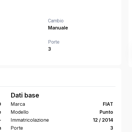
Cambio
Manuale
Porte
3
Dati base
O
Marca
FIAT
e
Modello
Punto
-
Immatricolazione
12 / 2014
m
Porte
3