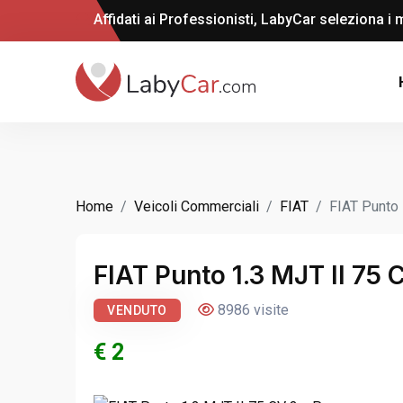
Affidati ai Professionisti, LabyCar seleziona i m
Home
Veicoli Commerciali
FIAT
FIAT Punto
FIAT Punto 1.3 MJT II 75 
8986 visite
VENDUTO
€ 2