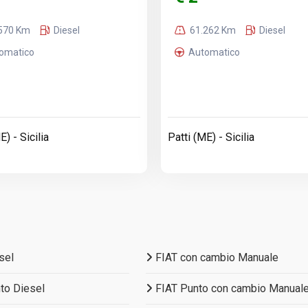
570 Km
Diesel
61.262 Km
Diesel
omatico
Automatico
E) - Sicilia
Patti (ME) - Sicilia
sel
FIAT con cambio Manuale
to Diesel
FIAT Punto con cambio Manual