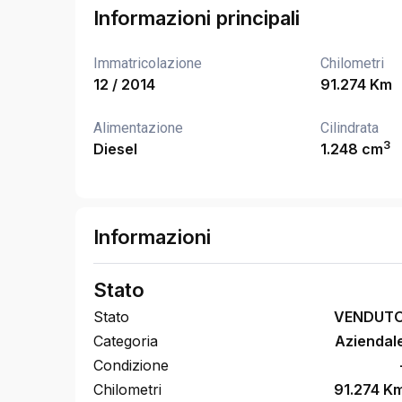
Informazioni principali
Immatricolazione
Chilometri
12 / 2014
91.274 Km
Alimentazione
Cilindrata
3
Diesel
1.248 cm
Informazioni
Stato
Stato
VENDUT
Categoria
Aziendal
Condizione
Chilometri
91.274 K