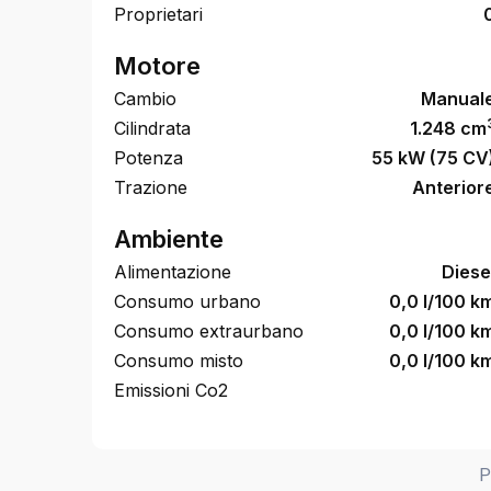
Proprietari
Motore
Cambio
Manual
Cilindrata
1.248 cm
Potenza
55 kW (75 CV
Trazione
Anterior
Ambiente
Alimentazione
Diese
Consumo urbano
0,0 l/100 k
Consumo extraurbano
0,0 l/100 k
Consumo misto
0,0 l/100 k
Emissioni Co2
P