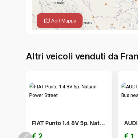
Apri Mappa
Altri veicoli venduti da Fr
FIAT Punto 1.4 8V 5p. Natural Power Street
€ 2
€ 1