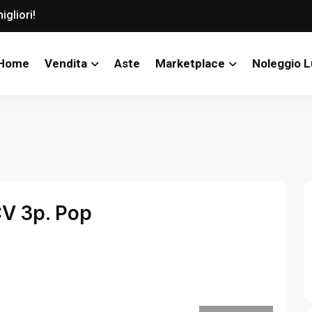
igliori!
Home
Vendita
Aste
Marketplace
Noleggio 
CV 3p. Pop