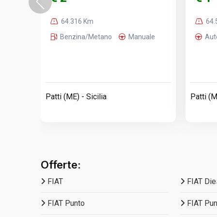
64.316 Km
64.
Benzina/Metano
Manuale
Aut
Patti (ME) - Sicilia
Patti (M
Offerte:
FIAT
FIAT Die
FIAT Punto
FIAT Pun