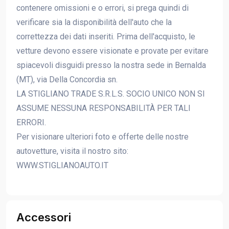
contenere omissioni e o errori, si prega quindi di
verificare sia la disponibilità dell'auto che la
correttezza dei dati inseriti. Prima dell'acquisto, le
vetture devono essere visionate e provate per evitare
spiacevoli disguidi presso la nostra sede in Bernalda
(MT), via Della Concordia sn.
LA STIGLIANO TRADE S.R.L.S. SOCIO UNICO NON SI
ASSUME NESSUNA RESPONSABILITÀ PER TALI
ERRORI.
Per visionare ulteriori foto e offerte delle nostre
autovetture, visita il nostro sito:
WWW.STIGLIANOAUTO.IT
Accessori