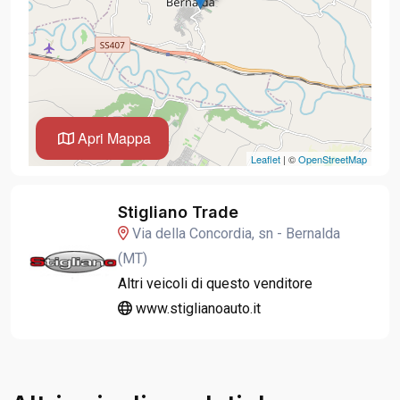
Apri Mappa
Leaflet
| ©
OpenStreetMap
Stigliano Trade
Via della Concordia, sn - Bernalda
(MT)
Altri veicoli di questo venditore
www.stiglianoauto.it