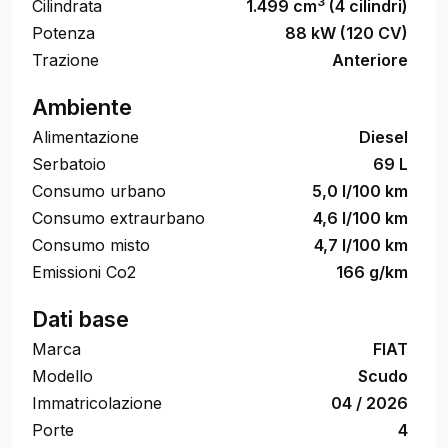
3
Cilindrata
1.499 cm
(4 cilindri)
Potenza
88 kW (120 CV)
Trazione
Anteriore
Ambiente
Alimentazione
Diesel
Serbatoio
69 L
Consumo urbano
5,0 l/100 km
Consumo extraurbano
4,6 l/100 km
Consumo misto
4,7 l/100 km
Emissioni Co2
166 g/km
Dati base
Marca
FIAT
Modello
Scudo
Immatricolazione
04 / 2026
Porte
4