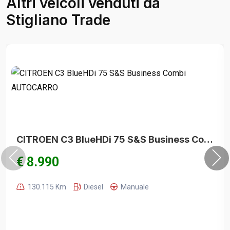
Altri veicoli venduti da
Stigliano Trade
CITROEN C3 BlueHDi 75 S&S Business Combi AUTOCARRO
€ 8.990
130.115 Km
Diesel
Manuale