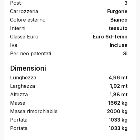
Posti
3
Carrozzeria
Furgone
Colore esterno
Bianco
Interni
tessuto
Classe Euro
Euro 6d-Temp
Iva
Inclusa
Per neo patentati
Si
Dimensioni
Lunghezza
4,96 mt
Larghezza
1,92 mt
Altezza
1,88 mt
Massa
1662 kg
Massa rimorchiabile
2000 kg
Portata
1033 kg
Portata
1033 kg