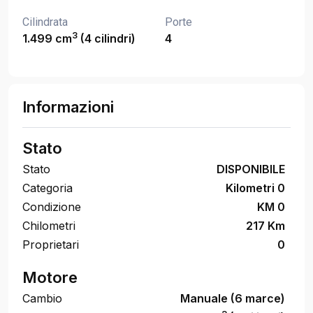
Cilindrata
Porte
3
1.499 cm
(4 cilindri)
4
Informazioni
Stato
Stato
DISPONIBILE
Categoria
Kilometri 0
Condizione
KM 0
Chilometri
217 Km
Proprietari
0
Motore
Cambio
Manuale (6 marce)