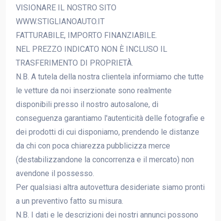
VISIONARE IL NOSTRO SITO
WWW.STIGLIANOAUTO.IT
FATTURABILE, IMPORTO FINANZIABILE.
NEL PREZZO INDICATO NON È INCLUSO IL
TRASFERIMENTO DI PROPRIETÀ.
N.B. A tutela della nostra clientela informiamo che tutte
le vetture da noi inserzionate sono realmente
disponibili presso il nostro autosalone, di
conseguenza garantiamo l'autenticità delle fotografie e
dei prodotti di cui disponiamo, prendendo le distanze
da chi con poca chiarezza pubblicizza merce
(destabilizzandone la concorrenza e il mercato) non
avendone il possesso.
Per qualsiasi altra autovettura desideriate siamo pronti
a un preventivo fatto su misura.
N.B. I dati e le descrizioni dei nostri annunci possono