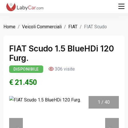
Home
Veicoli Commerciali
FIAT
FIAT Scudo
FIAT Scudo 1.5 BlueHDi 120
Furg.
306 visite
DISPONIBILE
€ 21.450
1
/
40