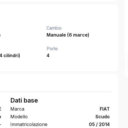
Cambio
m
Manuale (6 marce)
Porte
4 cilindri)
4
Dati base
E
Marca
FIAT
o
Modello
Scudo
-
Immatricolazione
05 / 2014