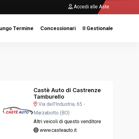
Accedi alle Aste
Lungo Termine
Concessionari
Il Gestionale
Castè Auto di Castrenze
Tamburello
Via dell'Industria, 65 -
Marzabotto (BO)
Altri veicoli di questo venditore
www.casteauto.it