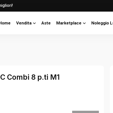
igliori!
Home
Vendita
Aste
Marketplace
Noleggio 
C Combi 8 p.ti M1