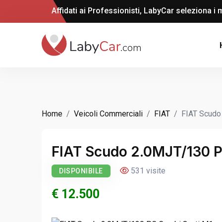
Affidati ai Professionisti, LabyCar seleziona i m
Home
Veicoli Commerciali
FIAT
FIAT Scudo
FIAT Scudo 2.0MJT/130 P
531 visite
DISPONIBILE
€ 12.500