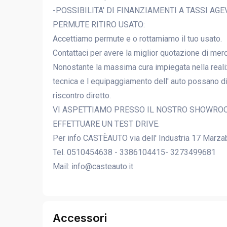
-POSSIBILITA' DI FINANZIAMENTI A TASSI A
PERMUTE RITIRO USATO:
Accettiamo permute e o rottamiamo il tuo usato.
Contattaci per avere la miglior quotazione di merc
Nonostante la massima cura impiegata nella reali
tecnica e l equipaggiamento dell' auto possano dif
riscontro diretto.
VI ASPETTIAMO PRESSO IL NOSTRO SHOWRO
EFFETTUARE UN TEST DRIVE.
Per info CASTÈAUTO via dell' Industria 17 Marzab
Tel. 0510454638 - 3386104415- 3273499681
Mail: info@casteauto.it
Accessori