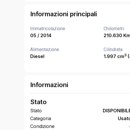
Informazioni principali
Immatricolazione
Chilometri
05 / 2014
210.630 K
Alimentazione
Cilindrata
3
Diesel
1.997 cm
(
Informazioni
Stato
Stato
DISPONIBIL
Categoria
Usat
Condizione