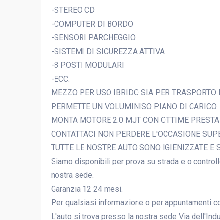
-STEREO CD
-COMPUTER DI BORDO
-SENSORI PARCHEGGIO
-SISTEMI DI SICUREZZA ATTIVA
-8 POSTI MODULARI
-ECC.
MEZZO PER USO IBRIDO SIA PER TRASPORTO P
PERMETTE UN VOLUMINISO PIANO DI CARICO.
MONTA MOTORE 2.0 MJT CON OTTIME PRESTAZ
CONTATTACI NON PERDERE L'OCCASIONE SUPE
TUTTE LE NOSTRE AUTO SONO IGIENIZZATE E SA
Siamo disponibili per prova su strada e o control
nostra sede.
Garanzia 12 24 mesi.
Per qualsiasi informazione o per appuntamenti co
L'auto si trova presso la nostra sede Via dell'In