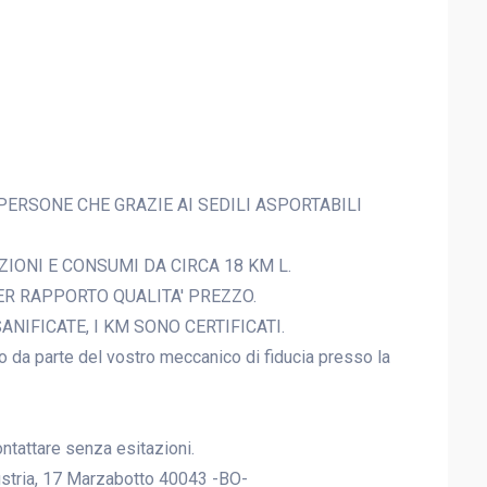
ERSONE CHE GRAZIE AI SEDILI ASPORTABILI
IONI E CONSUMI DA CIRCA 18 KM L.
R RAPPORTO QUALITA' PREZZO.
NIFICATE, I KM SONO CERTIFICATI.
lo da parte del vostro meccanico di fiducia presso la
ntattare senza esitazioni.
dustria, 17 Marzabotto 40043 -BO-