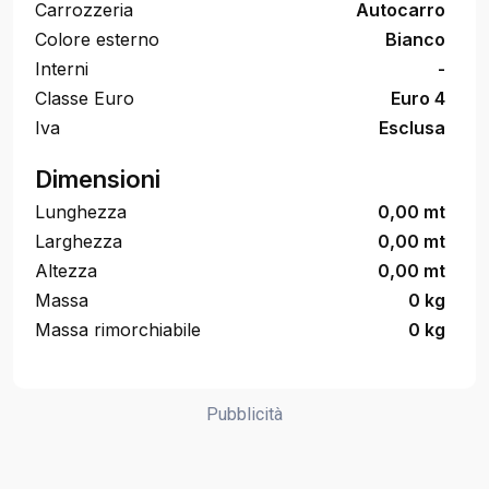
Carrozzeria
Autocarro
Colore esterno
Bianco
Interni
-
Classe Euro
Euro 4
Iva
Esclusa
Dimensioni
Lunghezza
0,00 mt
Larghezza
0,00 mt
Altezza
0,00 mt
Massa
0 kg
Massa rimorchiabile
0 kg
Pubblicità