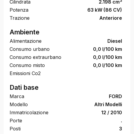
3
Cilindrata
2.198 cm
Potenza
63 kW (86 CV)
Trazione
Anteriore
Ambiente
Alimentazione
Diesel
Consumo urbano
0,0 l/100 km
Consumo extraurbano
0,0 l/100 km
Consumo misto
0,0 l/100 km
Emissioni Co2
Dati base
Marca
FORD
Modello
Altri Modelli
Immatricolazione
12 / 2010
Porte
.
Posti
3