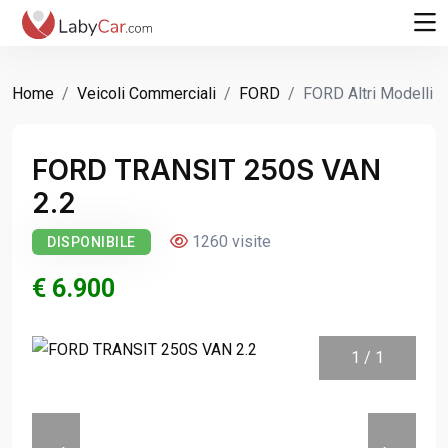
Home
Veicoli Commerciali
FORD
FORD Altri Modelli
FORD TRANSIT 250S VAN
2.2
1260 visite
DISPONIBILE
€ 6.900
1
/
1