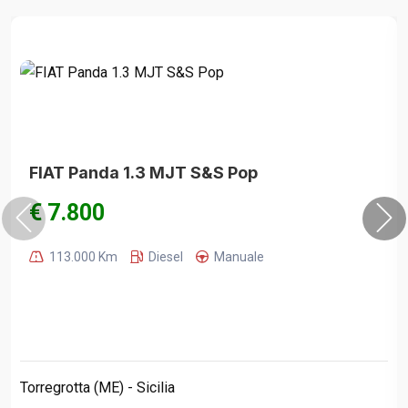
FIAT Panda 1.3 MJT S&S Pop
€ 7.800
113.000 Km
Diesel
Manuale
Torregrotta (ME) - Sicilia