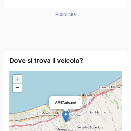
Pubblicità
Dove si trova il veicolo?
+
−
×
AMTAuto.net