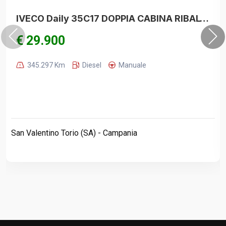
IVECO Daily 35C17 DOPPIA CABINA RIBALTABILE NUOVO
€ 29.900
345.297 Km
Diesel
Manuale
San Valentino Torio (SA) - Campania