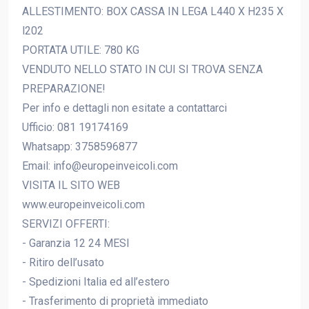
ALLESTIMENTO: BOX CASSA IN LEGA L440 X H235 X
l202
PORTATA UTILE: 780 KG
VENDUTO NELLO STATO IN CUI SI TROVA SENZA
PREPARAZIONE!
Per info e dettagli non esitate a contattarci
Ufficio: 081 19174169
Whatsapp: 3758596877
Email: info@europeinveicoli.com
VISITA IL SITO WEB
www.europeinveicoli.com
SERVIZI OFFERTI:
- Garanzia 12 24 MESI
- Ritiro dell’usato
- Spedizioni Italia ed all’estero
- Trasferimento di proprietà immediato