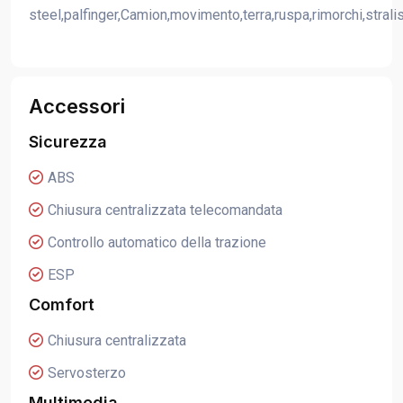
steel,palfinger,Camion,movimento,terra,ruspa,rimorchi,strali
Accessori
Sicurezza
ABS
Chiusura centralizzata telecomandata
Controllo automatico della trazione
ESP
Comfort
Chiusura centralizzata
Servosterzo
Multimedia