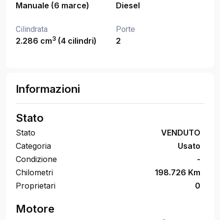
Manuale (6 marce)
Diesel
Cilindrata
Porte
3
2.286 cm
(4 cilindri)
2
Informazioni
Stato
Stato
VENDUTO
Categoria
Usato
Condizione
-
Chilometri
198.726 Km
Proprietari
0
Motore