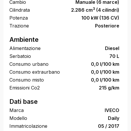
Cambio
Manuale (6 marce)
3
Cilindrata
2.286 cm
(4 cilindri)
Potenza
100 kW (136 CV)
Trazione
Posteriore
Ambiente
Alimentazione
Diesel
Serbatoio
70 L
Consumo urbano
0,0 l/100 km
Consumo extraurbano
0,0 l/100 km
Consumo misto
0,0 l/100 km
Emissioni Co2
215 g/km
Dati base
Marca
IVECO
Modello
Daily
Immatricolazione
05 / 2017