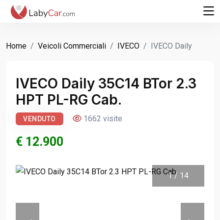
Home
Veicoli Commerciali
IVECO
IVECO Daily
IVECO Daily 35C14 BTor 2.3
HPT PL-RG Cab.
1662 visite
VENDUTO
€ 12.900
1
/
14