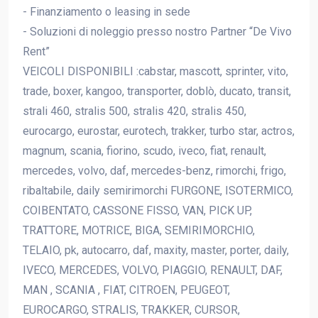
- Finanziamento o leasing in sede
- Soluzioni di noleggio presso nostro Partner “De Vivo
Rent”
VEICOLI DISPONIBILI :cabstar, mascott, sprinter, vito,
trade, boxer, kangoo, transporter, doblò, ducato, transit,
strali 460, stralis 500, stralis 420, stralis 450,
eurocargo, eurostar, eurotech, trakker, turbo star, actros,
magnum, scania, fiorino, scudo, iveco, fiat, renault,
mercedes, volvo, daf, mercedes-benz, rimorchi, frigo,
ribaltabile, daily semirimorchi FURGONE, ISOTERMICO,
COIBENTATO, CASSONE FISSO, VAN, PICK UP,
TRATTORE, MOTRICE, BIGA, SEMIRIMORCHIO,
TELAIO, pk, autocarro, daf, maxity, master, porter, daily,
IVECO, MERCEDES, VOLVO, PIAGGIO, RENAULT, DAF,
MAN , SCANIA , FIAT, CITROEN, PEUGEOT,
EUROCARGO, STRALIS, TRAKKER, CURSOR,