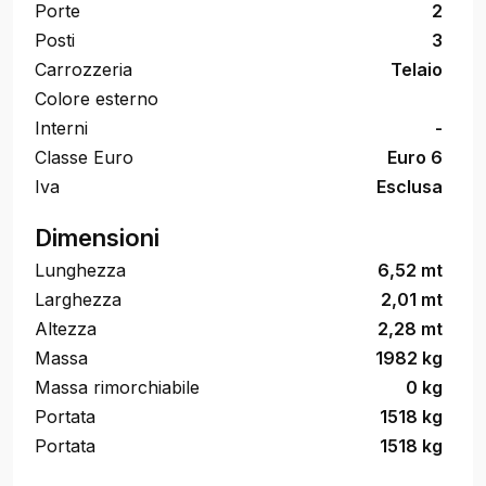
Porte
2
Posti
3
Carrozzeria
Telaio
Colore esterno
Interni
-
Classe Euro
Euro 6
Iva
Esclusa
Dimensioni
Lunghezza
6,52 mt
Larghezza
2,01 mt
Altezza
2,28 mt
Massa
1982 kg
Massa rimorchiabile
0 kg
Portata
1518 kg
Portata
1518 kg