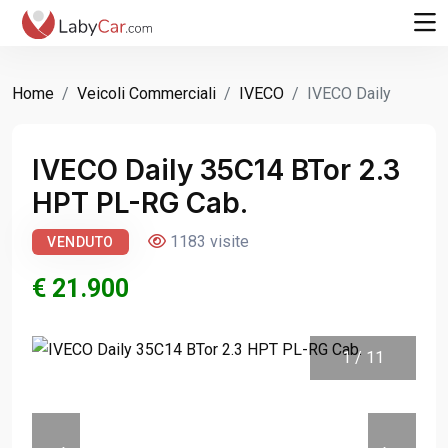
Home
Veicoli Commerciali
IVECO
IVECO Daily
IVECO Daily 35C14 BTor 2.3
HPT PL-RG Cab.
1183 visite
VENDUTO
€ 21.900
1
/
11