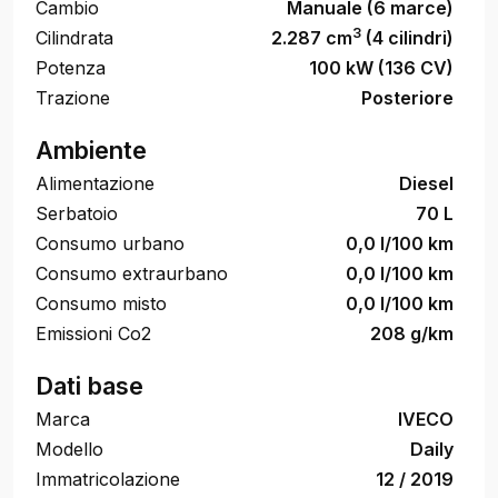
Cambio
Manuale (6 marce)
3
Cilindrata
2.287 cm
(4 cilindri)
Potenza
100 kW (136 CV)
Trazione
Posteriore
Ambiente
Alimentazione
Diesel
Serbatoio
70 L
Consumo urbano
0,0 l/100 km
Consumo extraurbano
0,0 l/100 km
Consumo misto
0,0 l/100 km
Emissioni Co2
208 g/km
Dati base
Marca
IVECO
Modello
Daily
Immatricolazione
12 / 2019