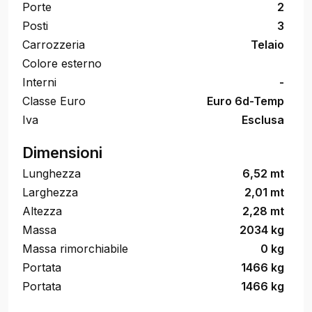
Porte
2
Posti
3
Carrozzeria
Telaio
Colore esterno
Interni
-
Classe Euro
Euro 6d-Temp
Iva
Esclusa
Dimensioni
Lunghezza
6,52 mt
Larghezza
2,01 mt
Altezza
2,28 mt
Massa
2034 kg
Massa rimorchiabile
0 kg
Portata
1466 kg
Portata
1466 kg