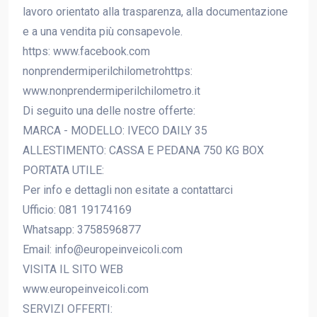
lavoro orientato alla trasparenza, alla documentazione
e a una vendita più consapevole.
https: www.facebook.com
nonprendermiperilchilometrohttps:
www.nonprendermiperilchilometro.it
Di seguito una delle nostre offerte:
MARCA - MODELLO: IVECO DAILY 35
ALLESTIMENTO: CASSA E PEDANA 750 KG BOX
PORTATA UTILE:
Per info e dettagli non esitate a contattarci
Ufficio: 081 19174169
Whatsapp: 3758596877
Email: info@europeinveicoli.com
VISITA IL SITO WEB
www.europeinveicoli.com
SERVIZI OFFERTI: