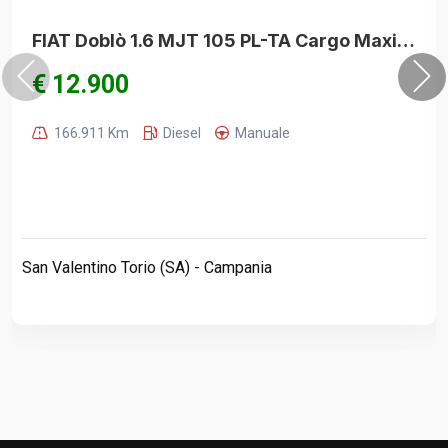
FIAT Doblò 1.6 MJT 105 PL-TA Cargo MaxiXL Bus FIAT DOBLO'
€ 12.900
166.911 Km
Diesel
Manuale
San Valentino Torio (SA) - Campania