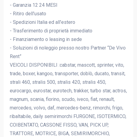
- Garanzia 12 24 MESI
- Ritiro dell’usato
- Spedizioni Italia ed all’estero
- Trasferimento di proprietà immediato
- Finanziamento o leasing in sede
- Soluzioni di noleggio presso nostro Partner “De Vivo
Rent”
VEICOLI DISPONIBILI :cabstar, mascott, sprinter, vito,
trade, boxer, kangoo, transporter, doblò, ducato, transit,
strali 460, stralis 500, stralis 420, stralis 450,
eurocargo, eurostar, eurotech, trakker, turbo star, actros,
magnum, scania, fiorino, scudo, iveco, fiat, renault,
mercedes, volvo, daf, mercedes-benz, rimorchi, frigo,
ribaltabile, daily semirimorchi FURGONE, ISOTERMICO,
COIBENTATO, CASSONE FISSO, VAN, PICK UP,
TRATTORE, MOTRICE, BIGA, SEMIRIMORCHIO,