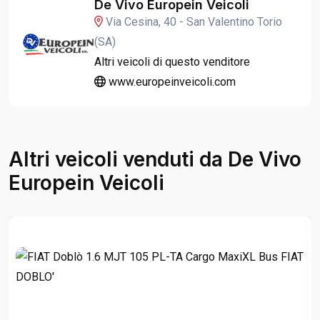
De Vivo Europein Veicoli
Via Cesina, 40 - San Valentino Torio
(SA)
Altri veicoli di questo venditore
www.europeinveicoli.com
Altri veicoli venduti da De Vivo
Europein Veicoli