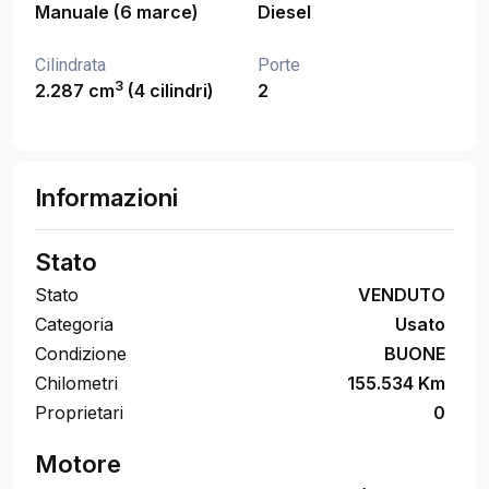
Manuale (6 marce)
Diesel
Cilindrata
Porte
3
2.287 cm
(4 cilindri)
2
Informazioni
Stato
Stato
VENDUTO
Categoria
Usato
Condizione
BUONE
Chilometri
155.534 Km
Proprietari
0
Motore