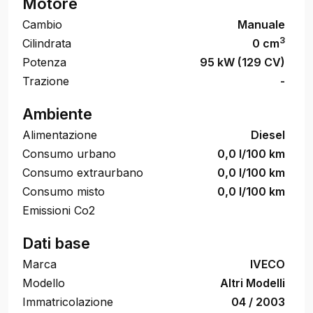
Motore
Cambio
Manuale
3
Cilindrata
0 cm
Potenza
95 kW (129 CV)
Trazione
-
Ambiente
Alimentazione
Diesel
Consumo urbano
0,0 l/100 km
Consumo extraurbano
0,0 l/100 km
Consumo misto
0,0 l/100 km
Emissioni Co2
Dati base
Marca
IVECO
Modello
Altri Modelli
Immatricolazione
04 / 2003