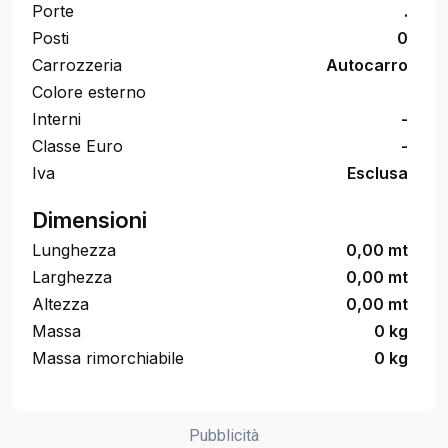
Porte
.
Posti
0
Carrozzeria
Autocarro
Colore esterno
Interni
-
Classe Euro
-
Iva
Esclusa
Dimensioni
Lunghezza
0,00 mt
Larghezza
0,00 mt
Altezza
0,00 mt
Massa
0 kg
Massa rimorchiabile
0 kg
Pubblicità