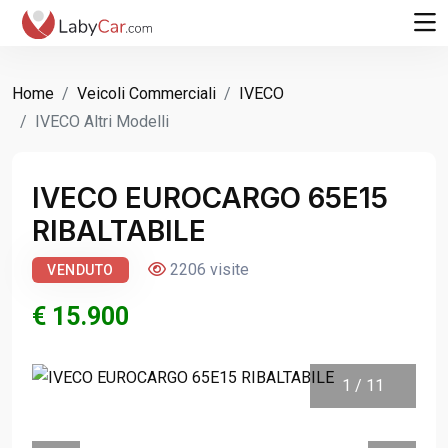
Home
Veicoli Commerciali
IVECO
IVECO Altri Modelli
IVECO EUROCARGO 65E15
RIBALTABILE
2206 visite
VENDUTO
€ 15.900
1
/
11