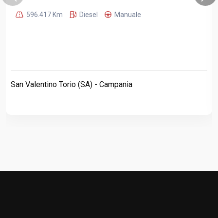
596.417 Km
Diesel
Manuale
San Valentino Torio (SA) - Campania