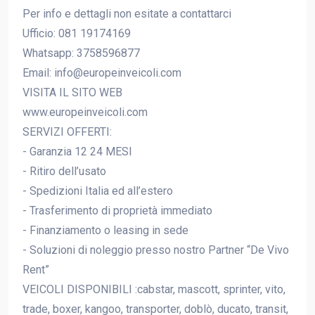
Per info e dettagli non esitate a contattarci
Ufficio: 081 19174169
Whatsapp: 3758596877
Email: info@europeinveicoli.com
VISITA IL SITO WEB
www.europeinveicoli.com
SERVIZI OFFERTI:
- Garanzia 12 24 MESI
- Ritiro dell’usato
- Spedizioni Italia ed all’estero
- Trasferimento di proprietà immediato
- Finanziamento o leasing in sede
- Soluzioni di noleggio presso nostro Partner “De Vivo
Rent”
VEICOLI DISPONIBILI :cabstar, mascott, sprinter, vito,
trade, boxer, kangoo, transporter, doblò, ducato, transit,