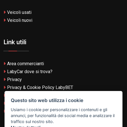
Veicoli usati
Veicoli nuovi
Link utili
Area commercianti
LabyCar dove si trova?
Privacy
Privacy & Cookie Policy LabyBET
Termini e Condizioni
Questo sito web utilizza i cookie
Termini e Condizioni LabyBET
Usiamo i cookie per personalizzare i contenuti e gli
Login con TikTok
annunci, per funzionalità dei social media e analizzare il
traffico sul nostro sito.