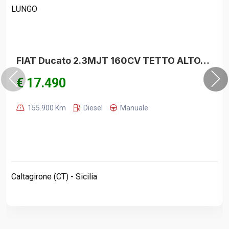
FIAT Ducato 2.3MJT 160CV TETTO ALTO/PASSO LUNGO
€ 17.490
155.900 Km
Diesel
Manuale
Caltagirone (CT) - Sicilia