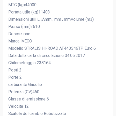
MTC (kg)44000
Portata utile (kg)11403
Dimensioni utili L,l,Amm , mm , mmVolume (m3)
Passo (mm)3610
Descrizione
Marca IVECO
Modello STRALIS HI-ROAD AT440S46TP Euro 6
Data della carta di circolazione 04.05.2017
Chilometraggio 238164
Posti 2
Porte 2
carburante Gasolio
Potenza (CV)460
Classe di emissione 6
Velocita 12
Scatola del cambio Robotizzato