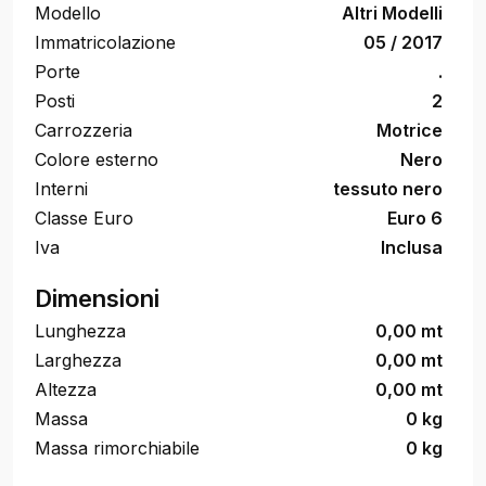
Modello
Altri Modelli
Immatricolazione
05 / 2017
Porte
.
Posti
2
Carrozzeria
Motrice
Colore esterno
Nero
Interni
tessuto nero
Classe Euro
Euro 6
Iva
Inclusa
Dimensioni
Lunghezza
0,00 mt
Larghezza
0,00 mt
Altezza
0,00 mt
Massa
0 kg
Massa rimorchiabile
0 kg