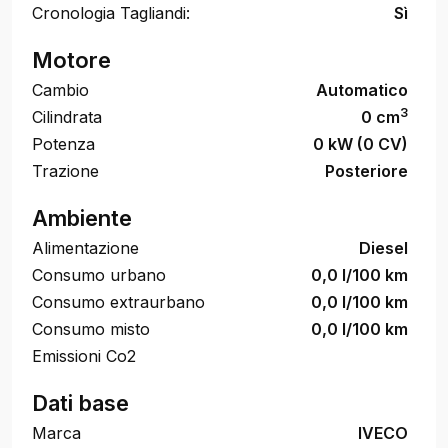
Cronologia Tagliandi:
Sì
Motore
Cambio
Automatico
3
Cilindrata
0 cm
Potenza
0 kW (0 CV)
Trazione
Posteriore
Ambiente
Alimentazione
Diesel
Consumo urbano
0,0 l/100 km
Consumo extraurbano
0,0 l/100 km
Consumo misto
0,0 l/100 km
Emissioni Co2
Dati base
Marca
IVECO