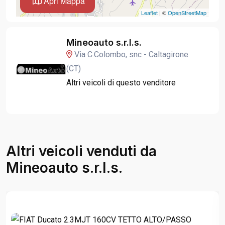
Apri Mappa
Leaflet
| ©
OpenStreetMap
Mineoauto s.r.l.s.
Via C.Colombo, snc - Caltagirone
(CT)
Altri veicoli di questo venditore
Altri veicoli venduti da
Mineoauto s.r.l.s.