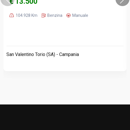
€ 13.500
104.928 Km
Benzina
Manuale
San Valentino Torio (SA) - Campania