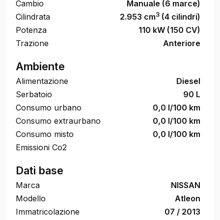
Cambio
Manuale (6 marce)
3
Cilindrata
2.953 cm
(4 cilindri)
Potenza
110 kW (150 CV)
Trazione
Anteriore
Ambiente
Alimentazione
Diesel
Serbatoio
90 L
Consumo urbano
0,0 l/100 km
Consumo extraurbano
0,0 l/100 km
Consumo misto
0,0 l/100 km
Emissioni Co2
Dati base
Marca
NISSAN
Modello
Atleon
Immatricolazione
07 / 2013