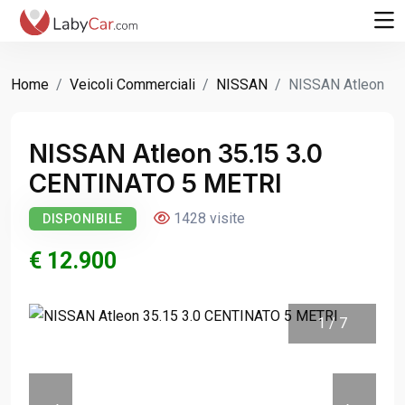
Home
Veicoli Commerciali
NISSAN
NISSAN Atleon
NISSAN Atleon 35.15 3.0
CENTINATO 5 METRI
1428 visite
DISPONIBILE
€ 12.900
1
/
7