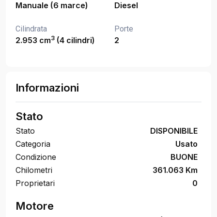
Manuale (6 marce)
Diesel
Cilindrata
Porte
3
2.953 cm
(4 cilindri)
2
Informazioni
Stato
Stato
DISPONIBILE
Categoria
Usato
Condizione
BUONE
Chilometri
361.063 Km
Proprietari
0
Motore