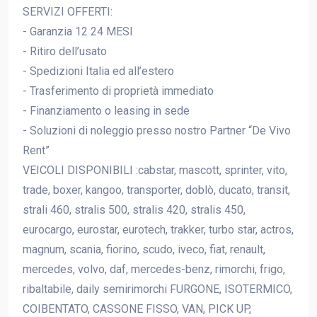
SERVIZI OFFERTI:
- Garanzia 12 24 MESI
- Ritiro dell’usato
- Spedizioni Italia ed all’estero
- Trasferimento di proprietà immediato
- Finanziamento o leasing in sede
- Soluzioni di noleggio presso nostro Partner “De Vivo
Rent”
VEICOLI DISPONIBILI :cabstar, mascott, sprinter, vito,
trade, boxer, kangoo, transporter, doblò, ducato, transit,
strali 460, stralis 500, stralis 420, stralis 450,
eurocargo, eurostar, eurotech, trakker, turbo star, actros,
magnum, scania, fiorino, scudo, iveco, fiat, renault,
mercedes, volvo, daf, mercedes-benz, rimorchi, frigo,
ribaltabile, daily semirimorchi FURGONE, ISOTERMICO,
COIBENTATO, CASSONE FISSO, VAN, PICK UP,