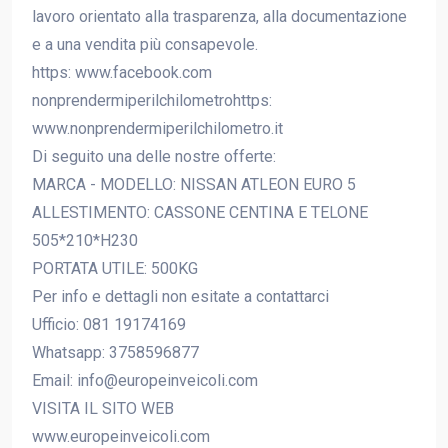
lavoro orientato alla trasparenza, alla documentazione
e a una vendita più consapevole.
https: www.facebook.com
nonprendermiperilchilometrohttps:
www.nonprendermiperilchilometro.it
Di seguito una delle nostre offerte:
MARCA - MODELLO: NISSAN ATLEON EURO 5
ALLESTIMENTO: CASSONE CENTINA E TELONE
505*210*H230
PORTATA UTILE: 500KG
Per info e dettagli non esitate a contattarci
Ufficio: 081 19174169
Whatsapp: 3758596877
Email: info@europeinveicoli.com
VISITA IL SITO WEB
www.europeinveicoli.com