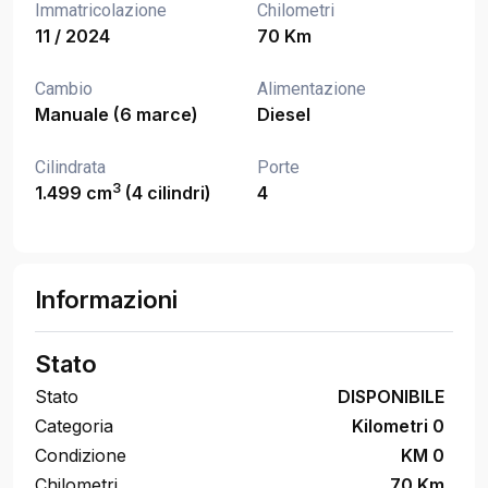
Immatricolazione
Chilometri
11 / 2024
70 Km
Cambio
Alimentazione
Manuale (6 marce)
Diesel
Cilindrata
Porte
3
1.499 cm
(4 cilindri)
4
Informazioni
Stato
Stato
DISPONIBILE
Categoria
Kilometri 0
Condizione
KM 0
Chilometri
70 Km