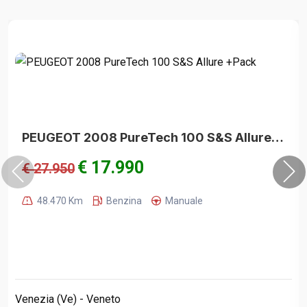
PEUGEOT 2008 PureTech 100 S&S Allure +Pack
€ 17.990
€ 27.950
48.470 Km
Benzina
Manuale
Venezia (Ve) - Veneto