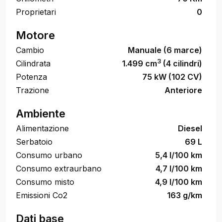
Proprietari
0
Motore
Cambio
Manuale (6 marce)
3
Cilindrata
1.499 cm
(4 cilindri)
Potenza
75 kW (102 CV)
Trazione
Anteriore
Ambiente
Alimentazione
Diesel
Serbatoio
69 L
Consumo urbano
5,4 l/100 km
Consumo extraurbano
4,7 l/100 km
Consumo misto
4,9 l/100 km
Emissioni Co2
163 g/km
Dati base