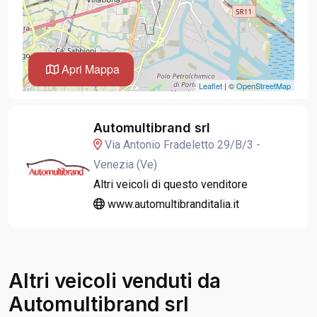
Apri Mappa
Leaflet
| ©
OpenStreetMap
Automultibrand srl
Via Antonio Fradeletto 29/B/3 -
Venezia (Ve)
Altri veicoli di questo venditore
www.automultibranditalia.it
Altri veicoli venduti da
Automultibrand srl