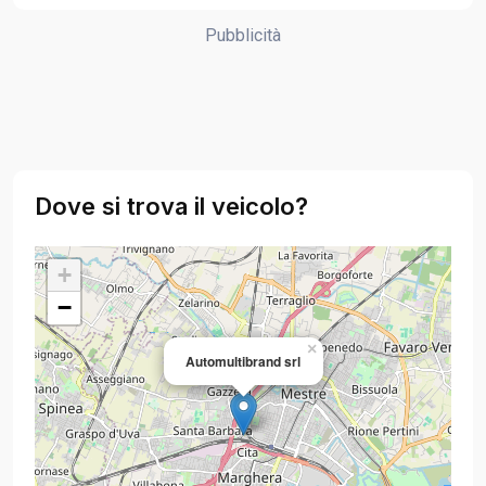
Pubblicità
Dove si trova il veicolo?
+
−
×
Automultibrand srl