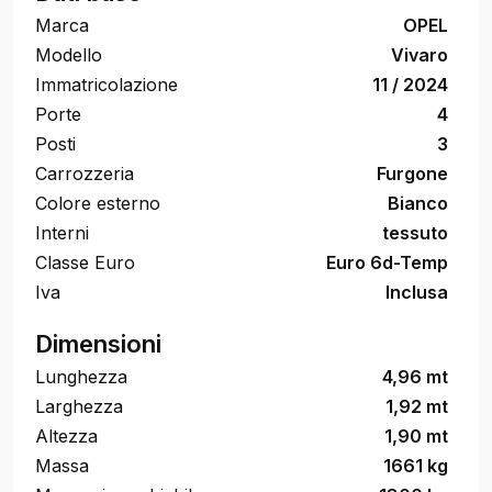
Marca
OPEL
Modello
Vivaro
Immatricolazione
11 / 2024
Porte
4
Posti
3
Carrozzeria
Furgone
Colore esterno
Bianco
Interni
tessuto
Classe Euro
Euro 6d-Temp
Iva
Inclusa
Dimensioni
Lunghezza
4,96 mt
Larghezza
1,92 mt
Altezza
1,90 mt
Massa
1661 kg