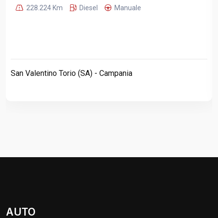
228.224 Km
Diesel
Manuale
San Valentino Torio (SA) - Campania
AUTO