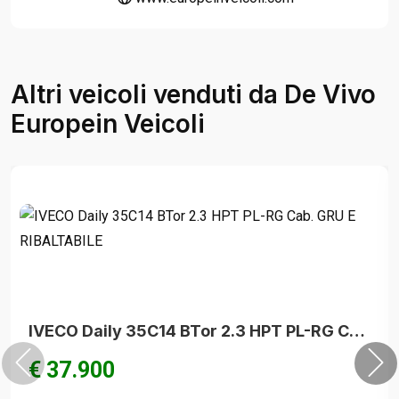
Altri veicoli venduti da De Vivo
Europein Veicoli
IVECO Daily 35C14 BTor 2.3 HPT PL-RG Cab. GRU E RIBALTABILE
€ 37.900