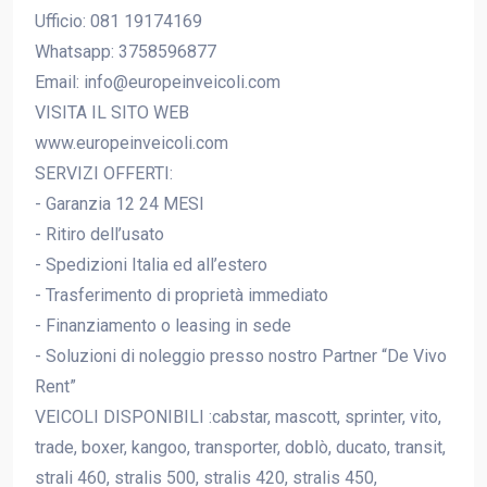
Ufficio: 081 19174169
Whatsapp: 3758596877
Email: info@europeinveicoli.com
VISITA IL SITO WEB
www.europeinveicoli.com
SERVIZI OFFERTI:
- Garanzia 12 24 MESI
- Ritiro dell’usato
- Spedizioni Italia ed all’estero
- Trasferimento di proprietà immediato
- Finanziamento o leasing in sede
- Soluzioni di noleggio presso nostro Partner “De Vivo
Rent”
VEICOLI DISPONIBILI :cabstar, mascott, sprinter, vito,
trade, boxer, kangoo, transporter, doblò, ducato, transit,
strali 460, stralis 500, stralis 420, stralis 450,