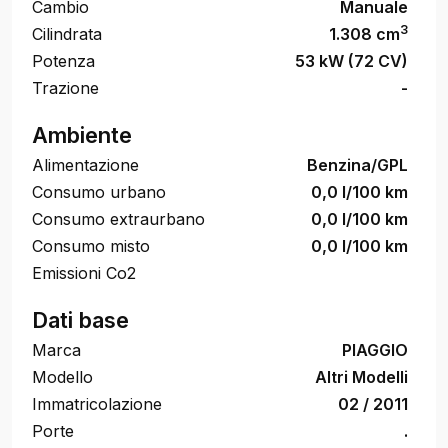
Cambio
Manuale
3
Cilindrata
1.308 cm
Potenza
53 kW (72 CV)
Trazione
-
Ambiente
Alimentazione
Benzina/GPL
Consumo urbano
0,0 l/100 km
Consumo extraurbano
0,0 l/100 km
Consumo misto
0,0 l/100 km
Emissioni Co2
Dati base
Marca
PIAGGIO
Modello
Altri Modelli
Immatricolazione
02 / 2011
Porte
.