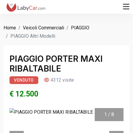
Home
Veicoli Commerciali
PIAGGIO
PIAGGIO Altri Modelli
PIAGGIO PORTER MAXI
RIBALTABILE
4312 visite
VENDUTO
€ 12.500
1
/
8