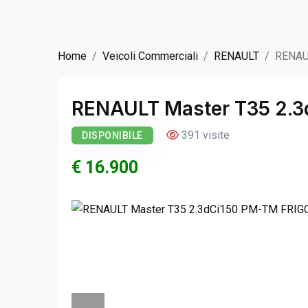
Home
Veicoli Commerciali
RENAULT
RENAU
RENAULT Master T35 2.
391 visite
DISPONIBILE
€ 16.900