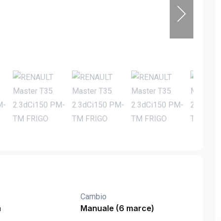
Cambio
m
Manuale (6 marce)