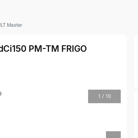
LT Master
3dCi150 PM-TM FRIGO
1
/
10