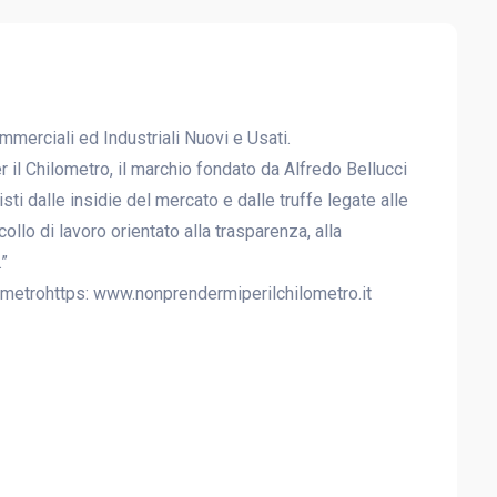
erciali ed Industriali Nuovi e Usati.
 il Chilometro, il marchio fondato da Alfredo Bellucci
sti dalle insidie del mercato e dalle truffe legate alle
llo di lavoro orientato alla trasparenza, alla
”
metrohttps: www.nonprendermiperilchilometro.it