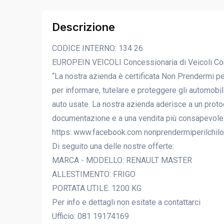
Descrizione
CODICE INTERNO: 134 26
EUROPEIN VEICOLI Concessionaria di Veicoli Comm
“La nostra azienda è certificata Non Prendermi per
per informare, tutelare e proteggere gli automobili
auto usate. La nostra azienda aderisce a un protoco
documentazione e a una vendita più consapevole.
https: www.facebook.com nonprendermiperilchilo
Di seguito una delle nostre offerte:
MARCA - MODELLO: RENAULT MASTER
ALLESTIMENTO: FRIGO
PORTATA UTILE: 1200 KG
Per info e dettagli non esitate a contattarci
Ufficio: 081 19174169