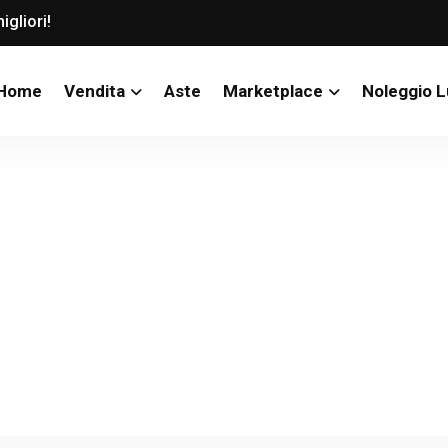
igliori!
Home
Vendita
Aste
Marketplace
Noleggio 