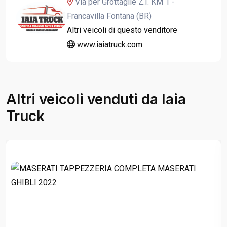
Via per Grottaglie Z.I. KM 1 -
Francavilla Fontana (BR)
Altri veicoli di questo venditore
www.iaiatruck.com
Altri veicoli venduti da Iaia
Truck