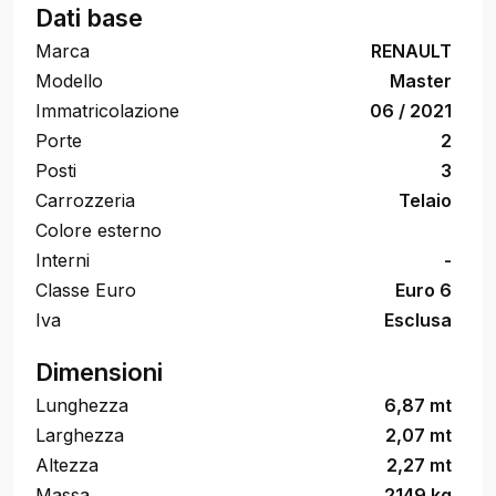
Dati base
Marca
RENAULT
Modello
Master
Immatricolazione
06 / 2021
Porte
2
Posti
3
Carrozzeria
Telaio
Colore esterno
Interni
-
Classe Euro
Euro 6
Iva
Esclusa
Dimensioni
Lunghezza
6,87 mt
Larghezza
2,07 mt
Altezza
2,27 mt
Massa
2149 kg