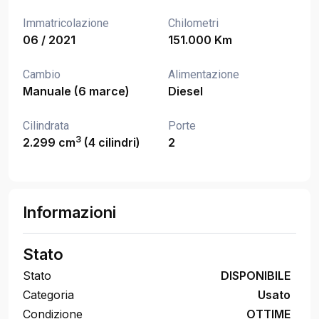
Immatricolazione
Chilometri
06 / 2021
151.000 Km
Cambio
Alimentazione
Manuale (6 marce)
Diesel
Cilindrata
Porte
3
2.299 cm
(4 cilindri)
2
Informazioni
Stato
Stato
DISPONIBILE
Categoria
Usato
Condizione
OTTIME