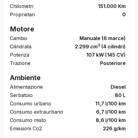
Chilometri
151.000 Km
Proprietari
0
Motore
Cambio
Manuale (6 marce)
3
Cilindrata
2.299 cm
(4 cilindri)
Potenza
107 kW (145 CV)
Trazione
Posteriore
Ambiente
Alimentazione
Diesel
Serbatoio
80 L
Consumo urbano
11,7 l/100 km
Consumo extraurbano
6,7 l/100 km
Consumo misto
8,6 l/100 km
Emissioni Co2
226 g/km