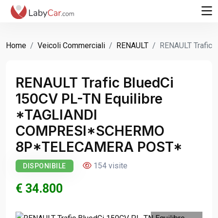
Home
Veicoli Commerciali
RENAULT
RENAULT Trafic
RENAULT Trafic BluedCi
150CV PL-TN Equilibre
*TAGLIANDI
COMPRESI*SCHERMO
8P*TELECAMERA POST*
154 visite
DISPONIBILE
€ 34.800