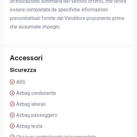
un’indicazione sommaria del veicolo offerto, che dovrà
essere completata da specifiche informazioni
precontrattuali fornite dal Venditore proponente prima
che assumiate impegni.
Accessori
Sicurezza
ABS
Airbag conducente
Airbag laterali
Airbag passeggero
Airbag testa