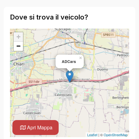
Dove si trova il veicolo?
+
−
×
ADCars
Apri Mappa
Leaflet
| ©
OpenStreetMap