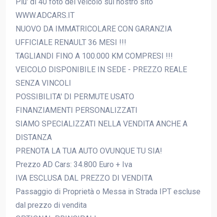
Piu' di 40 foto del veicolo sul nostro sito
WWW.ADCARS.IT
NUOVO DA IMMATRICOLARE CON GARANZIA
UFFICIALE RENAULT 36 MESI !!!
TAGLIANDI FINO A 100.000 KM COMPRESI !!!
VEICOLO DISPONIBILE IN SEDE - PREZZO REALE
SENZA VINCOLI
POSSIBILITA' DI PERMUTE USATO
FINANZIAMENTI PERSONALIZZATI
SIAMO SPECIALIZZATI NELLA VENDITA ANCHE A
DISTANZA
PRENOTA LA TUA AUTO OVUNQUE TU SIA!
Prezzo AD Cars: 34.800 Euro + Iva
IVA ESCLUSA DAL PREZZO DI VENDITA
Passaggio di Proprietà o Messa in Strada IPT escluse
dal prezzo di vendita