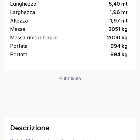
Lunghezza
5,40 mt
Larghezza
1,96 mt
Altezza
1,97 mt
Massa
2051 kg
Massa rimorchiabile
2000 kg
Portata
994 kg
Portata
994 kg
Pubblicità
Descrizione