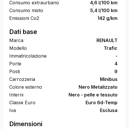
Consumo extraurbano
4,6 l/100 km
Consumo misto
5,4 l/100 km
Emissioni Co2
142 g/km
Dati base
Marca
RENAULT
Modello
Trafic
Immatricolazione
-
Porte
4
Posti
9
Carrozzeria
Minibus
Colore esterno
Nero Metalizzato
Interni
Nero - pelle e tessuto
Classe Euro
Euro 6d-Temp
Iva
Esclusa
Dimensioni