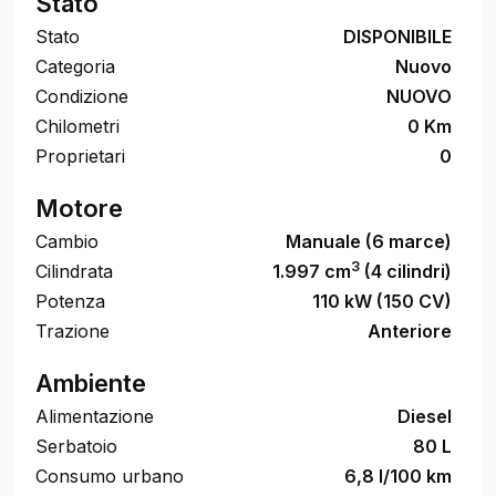
Stato
Stato
DISPONIBILE
Categoria
Nuovo
Condizione
NUOVO
Chilometri
0 Km
Proprietari
0
Motore
Cambio
Manuale (6 marce)
3
Cilindrata
1.997 cm
(4 cilindri)
Potenza
110 kW (150 CV)
Trazione
Anteriore
Ambiente
Alimentazione
Diesel
Serbatoio
80 L
Consumo urbano
6,8 l/100 km