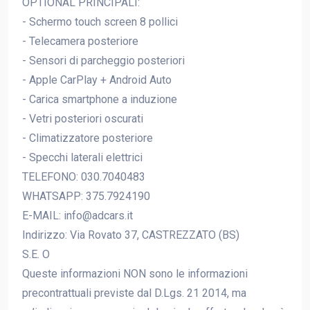
OPTIONAL PRINCIPALI:
- Schermo touch screen 8 pollici
- Telecamera posteriore
- Sensori di parcheggio posteriori
- Apple CarPlay + Android Auto
- Carica smartphone a induzione
- Vetri posteriori oscurati
- Climatizzatore posteriore
- Specchi laterali elettrici
TELEFONO: 030.7040483
WHATSAPP: 375.7924190
E-MAIL: info@adcars.it
Indirizzo: Via Rovato 37, CASTREZZATO (BS)
S.E. O
Queste informazioni NON sono le informazioni
precontrattuali previste dal D.Lgs. 21 2014, ma