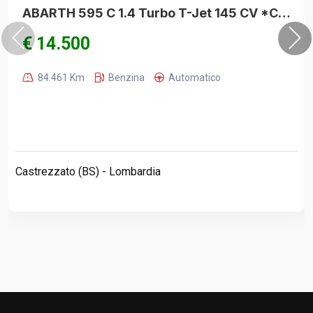
ABARTH 595 C 1.4 Turbo T-Jet 145 CV *CAMBIO AUTOMATICO*CABRIO*BICOLORE*
€ 14.500
84.461 Km
Benzina
Automatico
Castrezzato (BS) - Lombardia