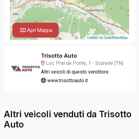
Apri Mappa
Leaflet
| ©
OpenStreetMap
Trisotto Auto
Loc. Prai de Ponte, 1 - Scurelle (TN)
Altri veicoli di questo venditore
www.trisottoauto.it
Altri veicoli venduti da Trisotto
Auto