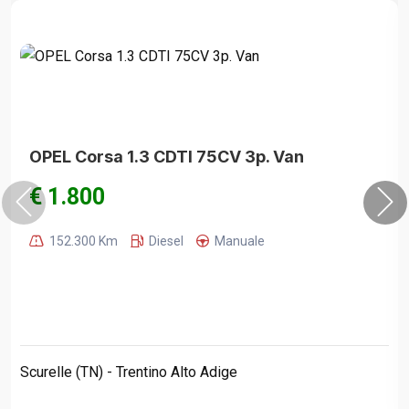
OPEL Corsa 1.3 CDTI 75CV 3p. Van
€ 1.800
152.300 Km
Diesel
Manuale
Scurelle (TN) - Trentino Alto Adige