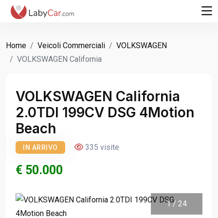
Home
Veicoli Commerciali
VOLKSWAGEN
VOLKSWAGEN California
VOLKSWAGEN California
2.0TDI 199CV DSG 4Motion
Beach
335 visite
IN ARRIVO
€ 50.000
1
/
24