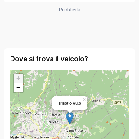
Pubblicità
Dove si trova il veicolo?
+
−
×
Trisotto Auto