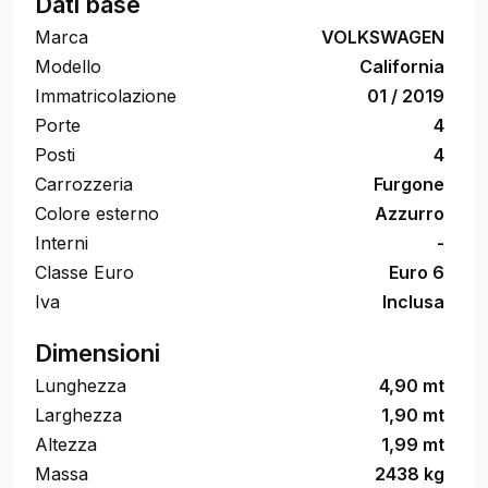
Dati base
Marca
VOLKSWAGEN
Modello
California
Immatricolazione
01 / 2019
Porte
4
Posti
4
Carrozzeria
Furgone
Colore esterno
Azzurro
Interni
-
Classe Euro
Euro 6
Iva
Inclusa
Dimensioni
Lunghezza
4,90 mt
Larghezza
1,90 mt
Altezza
1,99 mt
Massa
2438 kg