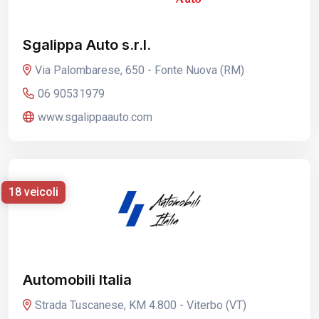
Sgalippa Auto s.r.l.
Via Palombarese, 650 - Fonte Nuova (RM)
06 90531979
www.sgalippaauto.com
18 veicoli
Automobili Italia
Strada Tuscanese, KM 4.800 - Viterbo (VT)