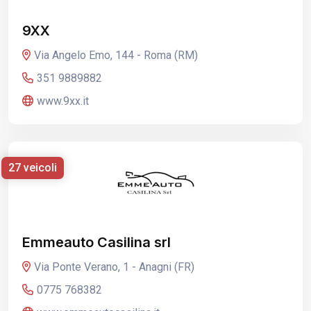
9XX
Via Angelo Emo, 144 - Roma (RM)
351 9889882
www.9xx.it
27 veicoli
Emmeauto Casilina srl
Via Ponte Verano, 1 - Anagni (FR)
0775 768382