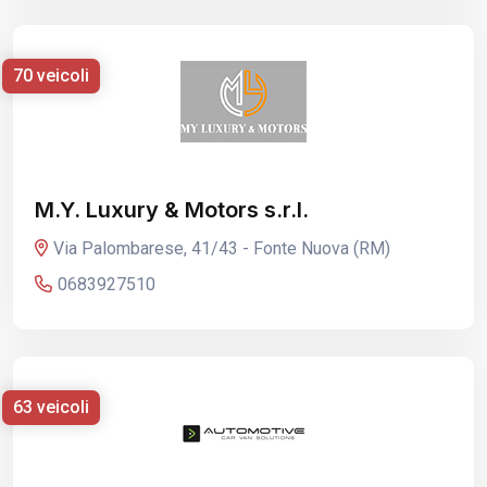
70 veicoli
M.Y. Luxury & Motors s.r.l.
Via Palombarese, 41/43 - Fonte Nuova (RM)
0683927510
63 veicoli