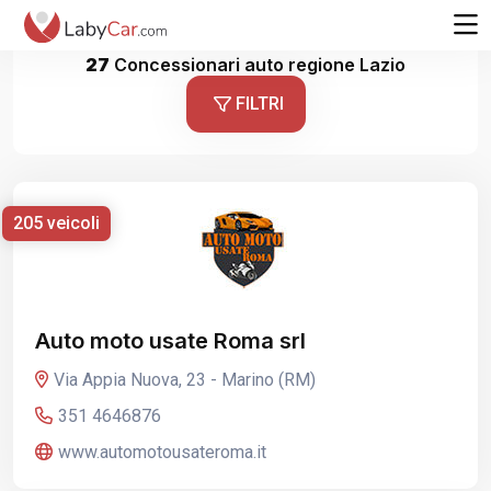
27
Concessionari auto regione Lazio
FILTRI
205 veicoli
Auto moto usate Roma srl
Via Appia Nuova, 23 - Marino (RM)
351 4646876
www.automotousateroma.it