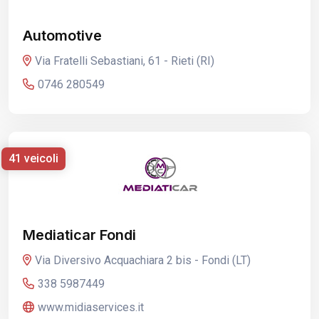
Automotive
Via Fratelli Sebastiani, 61 - Rieti (RI)
0746 280549
41 veicoli
Mediaticar Fondi
Via Diversivo Acquachiara 2 bis - Fondi (LT)
338 5987449
www.midiaservices.it