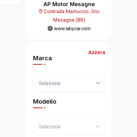
AP Motor Mesagne
Contrada Martuccio, Snc
Mesagne (BR)
www.labycar.com
Azzera
Marca
Seleziona
Modello
Seleziona