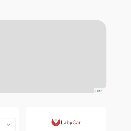
Leaflet