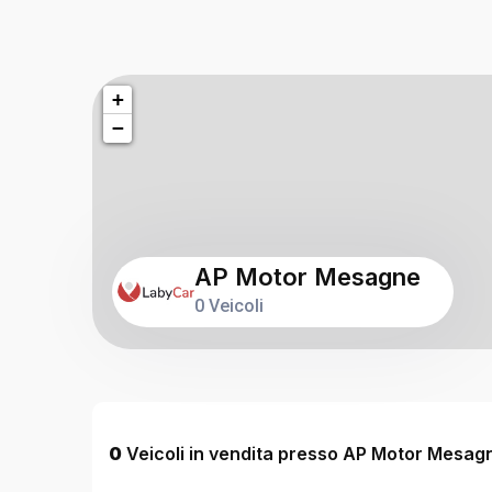
+
−
AP Motor Mesagne
0 Veicoli
0
Veicoli in vendita presso AP Motor Mesag