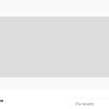
ne
Più recenti