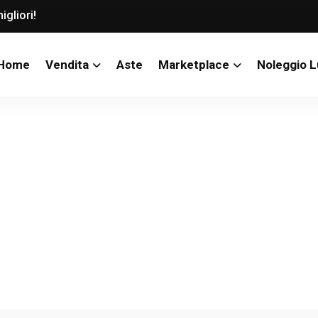
igliori!
Home
Vendita
Aste
Marketplace
Noleggio 