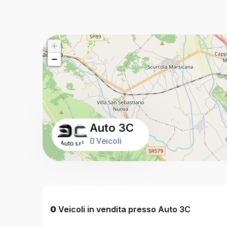
+
−
Auto 3C
0 Veicoli
0
Veicoli in vendita presso Auto 3C