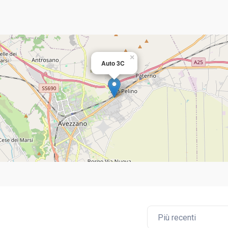
×
Auto 3C
Più recenti