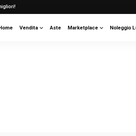
igliori!
Home
Vendita
Aste
Marketplace
Noleggio 