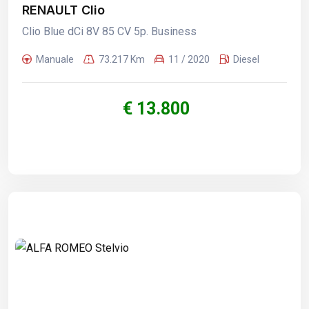
RENAULT Clio
Clio Blue dCi 8V 85 CV 5p. Business
Manuale
73.217 Km
11 / 2020
Diesel
€ 13.800