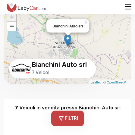
+
×
−
Bianchini Auto srl
Bianchini Auto srl
7 Veicoli
Leaflet
| ©
OpenStreetMap
7
Veicoli in vendita presso Bianchini Auto srl
FILTRI