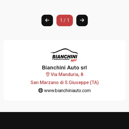
1 / 1
Bianchini Auto srl
Via Manduria, 8
San Marzano di S.Giuseppe (TA)
www.bianchiniauto.com