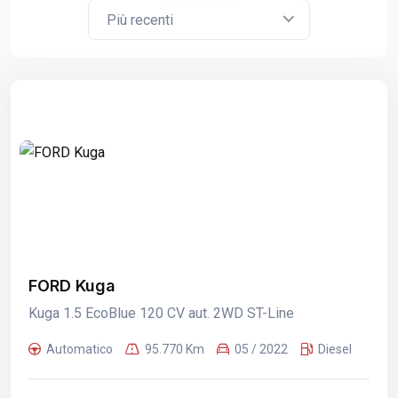
Più recenti
FORD Kuga
Kuga 1.5 EcoBlue 120 CV aut. 2WD ST-Line
Automatico
95.770 Km
05 / 2022
Diesel