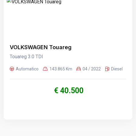
VOLKSWAGEN Touareg
Touareg 3.0 TDI
Automatico
143.865 Km
04 / 2022
Diesel
€ 40.500