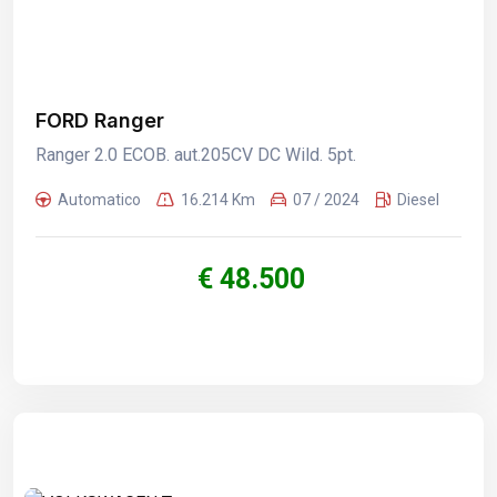
FORD Ranger
Ranger 2.0 ECOB. aut.205CV DC Wild. 5pt.
Automatico
16.214 Km
07 / 2024
Diesel
€ 48.500