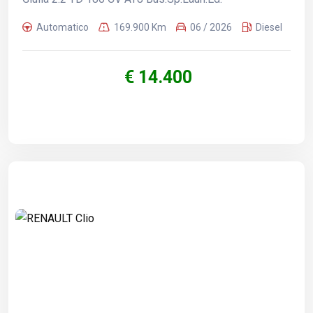
Automatico
169.900 Km
06 / 2026
Diesel
€ 14.400