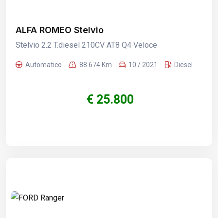
ALFA ROMEO Stelvio
Stelvio 2.2 T.diesel 210CV AT8 Q4 Veloce
Automatico
88.674 Km
10 / 2021
Diesel
€ 25.800