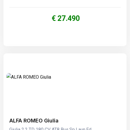
€ 27.490
ALFA ROMEO Giulia
Giulia 2.2 TD 180 CV AT8 Bus.Sp.Laun.Ed.