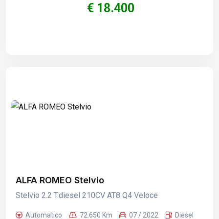
€ 18.400
ALFA ROMEO Stelvio
Stelvio 2.2 T.diesel 210CV AT8 Q4 Veloce
Automatico
72.650 Km
07 / 2022
Diesel