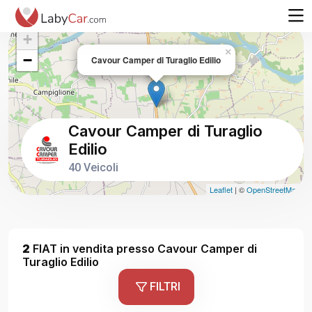
+
×
−
Cavour Camper di Turaglio Edilio
Cavour Camper di Turaglio
Edilio
40 Veicoli
Leaflet
| ©
OpenStreetMap
2
FIAT in vendita presso Cavour Camper di
Turaglio Edilio
FILTRI