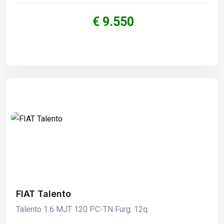
€ 9.550
FIAT Talento
Talento 1.6 MJT 120 PC-TN Furg. 12q