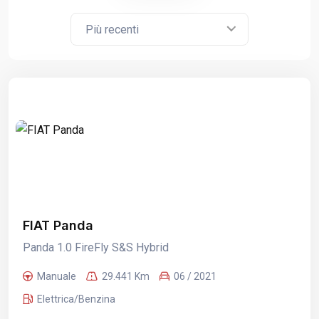
Più recenti
FIAT Panda
Panda 1.0 FireFly S&S Hybrid
Manuale
29.441 Km
06 / 2021
Elettrica/Benzina