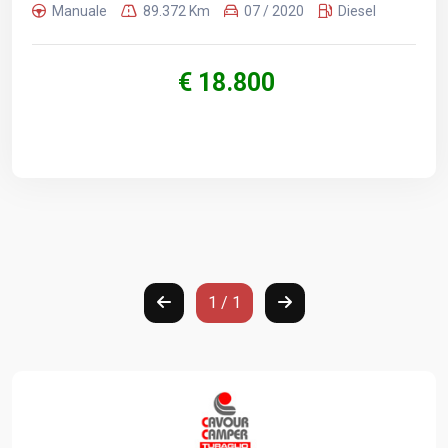
Manuale
89.372 Km
07 / 2020
Diesel
€ 18.800
1 / 1