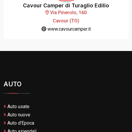
Cavour Camper di Turaglio Edilio
Via Pinerolo, 160
Cavour (TO)
www.cavourcamper.it
AUTO
Auto usate
Auto nuove
Auto d'Epoca
Auto aziendali