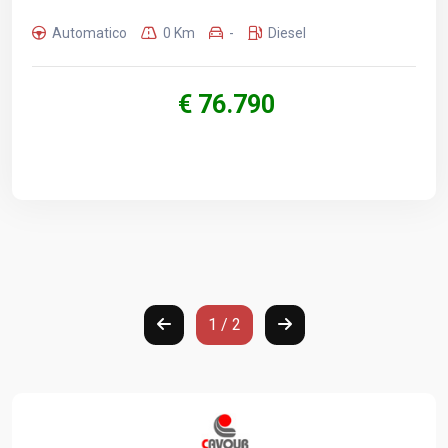
Automatico
0 Km
-
Diesel
€ 76.790
1 / 2