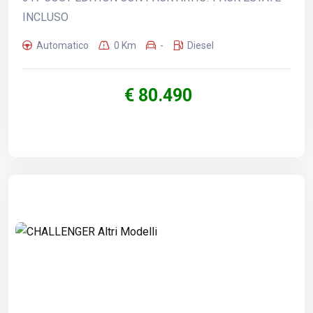
INCLUSO
Automatico
0 Km
-
Diesel
€ 80.490