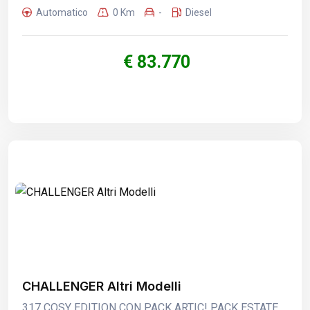
Automatico
0 Km
-
Diesel
€ 83.770
CHALLENGER Altri Modelli
317 COSY EDITION CON PACK ARTIC! PACK ESTATE