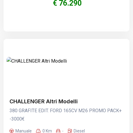
€ 76.290
CHALLENGER Altri Modelli
380 GRAFITE EDIT. FORD 165CV M26 PROMO PACK+
-3000€
Manuale
0 Km
-
Diesel