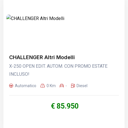
CHALLENGER Altri Modelli
X-250 OPEN EDIT. AUTOM. CON PROMO ESTATE
INCLUSO!
Automatico
0 Km
-
Diesel
€ 85.950