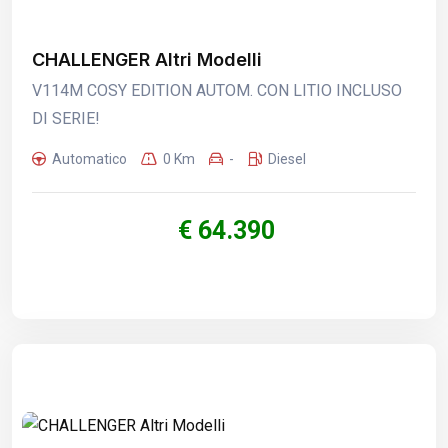
CHALLENGER Altri Modelli
V114M COSY EDITION AUTOM. CON LITIO INCLUSO
DI SERIE!
Automatico
0 Km
-
Diesel
€ 64.390