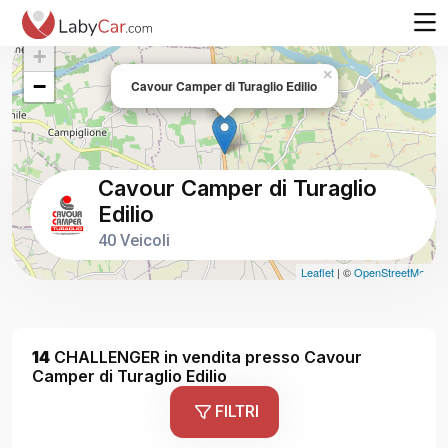
+
×
−
Cavour Camper di Turaglio Edilio
Cavour Camper di Turaglio
Edilio
40 Veicoli
Leaflet
| ©
OpenStreetMap
14
CHALLENGER in vendita presso Cavour
Camper di Turaglio Edilio
FILTRI