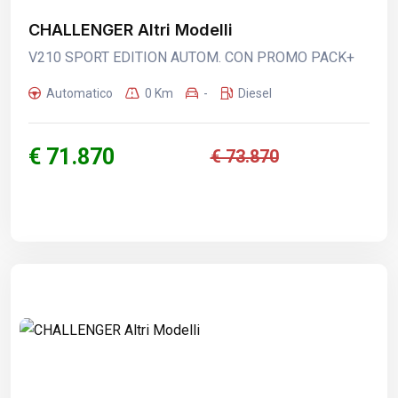
CHALLENGER Altri Modelli
V210 SPORT EDITION AUTOM. CON PROMO PACK+
Automatico
0 Km
-
Diesel
€ 71.870
€ 73.870