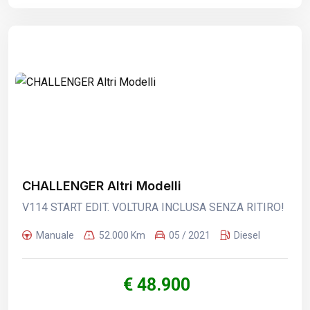
CHALLENGER Altri Modelli
V114 START EDIT. VOLTURA INCLUSA SENZA RITIRO!
Manuale
52.000 Km
05 / 2021
Diesel
€ 48.900