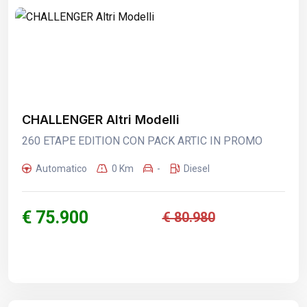
CHALLENGER Altri Modelli
260 ETAPE EDITION CON PACK ARTIC IN PROMO
Automatico
0 Km
-
Diesel
€ 75.900
€ 80.980