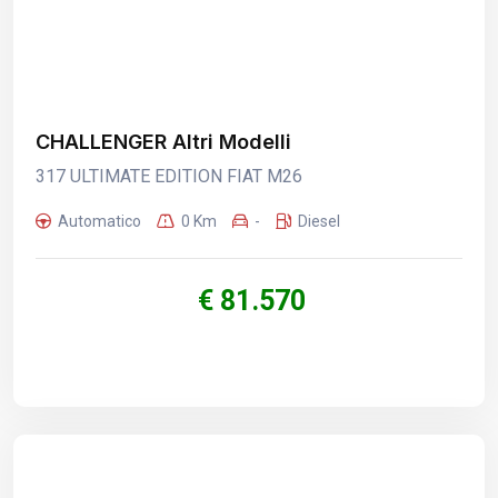
CHALLENGER Altri Modelli
317 ULTIMATE EDITION FIAT M26
Automatico
0 Km
-
Diesel
€ 81.570