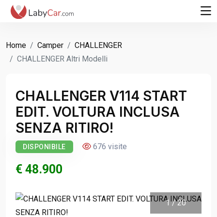
Home
Camper
CHALLENGER
CHALLENGER Altri Modelli
CHALLENGER V114 START
EDIT. VOLTURA INCLUSA
SENZA RITIRO!
676 visite
DISPONIBILE
€ 48.900
1
/
20