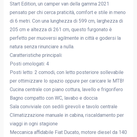
Start Edition, un camper van della gamma 2021
pensato per chi cerca praticità, comfort e stile in meno
di 6 metri. Con una lunghezza di 599 cm, larghezza di
205 cm e altezza di 261 cm, questo furgonato è
perfetto per muoversi agilmente in città e godersi la
natura senza rinunciare a nulla.
Caratteristiche principali:
Posti omologati: 4
Posti letto: 2 comodi, con letto posteriore sollevabile
per ottimizzare lo spazio oppure per caricare le MTB!
Cucina centrale con piano cottura, lavello e frigorifero
Bagno compatto con WC, lavabo e doccia
Sala conviviale con sedili girevoli e tavolo centrale
Climatizzazione manuale in cabina, riscaldamento per
viaggi in ogni stagione
Meccanica affidabile Fiat Ducato, motore diesel da 140