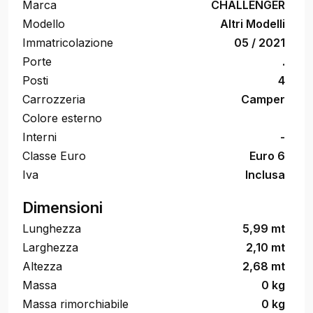
Marca
CHALLENGER
Modello
Altri Modelli
Immatricolazione
05 / 2021
Porte
.
Posti
4
Carrozzeria
Camper
Colore esterno
Interni
-
Classe Euro
Euro 6
Iva
Inclusa
Dimensioni
Lunghezza
5,99 mt
Larghezza
2,10 mt
Altezza
2,68 mt
Massa
0 kg
Massa rimorchiabile
0 kg