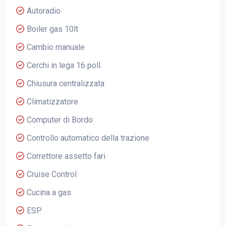
Autoradio
Boiler gas 10lt
Cambio manuale
Cerchi in lega 16 poll.
Chiusura centralizzata
Climatizzatore
Computer di Bordo
Controllo automatico della trazione
Correttore assetto fari
Cruise Control
Cucina a gas
ESP