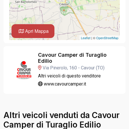
Apri Mappa
Leaflet
| ©
OpenStreetMap
Cavour Camper di Turaglio
Edilio
Via Pinerolo, 160 - Cavour (TO)
Altri veicoli di questo venditore
www.cavourcamper.it
Altri veicoli venduti da Cavour
Camper di Turaglio Edilio