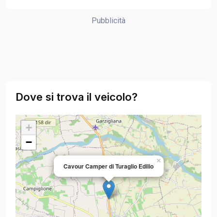
Pubblicità
Dove si trova il veicolo?
+
−
×
Cavour Camper di Turaglio Edilio