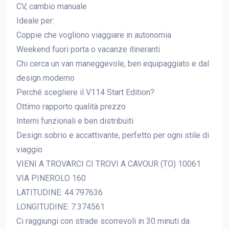
CV, cambio manuale
Ideale per:
Coppie che vogliono viaggiare in autonomia
Weekend fuori porta o vacanze itineranti
Chi cerca un van maneggevole, ben equipaggiato e dal
design moderno
Perché scegliere il V114 Start Edition?
Ottimo rapporto qualità prezzo
Interni funzionali e ben distribuiti
Design sobrio e accattivante, perfetto per ogni stile di
viaggio
VIENI A TROVARCI CI TROVI A CAVOUR (TO) 10061
VIA PINEROLO 160
LATITUDINE: 44.797636
LONGITUDINE: 7.374561
Ci raggiungi con strade scorrevoli in 30 minuti da