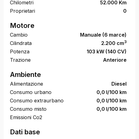
Chilometri
52.000 Km
Proprietari
0
Motore
Cambio
Manuale (6 marce)
3
Cilindrata
2.200 cm
Potenza
103 kW (140 CV)
Trazione
Anteriore
Ambiente
Alimentazione
Diesel
Consumo urbano
0,0 l/100 km
Consumo extraurbano
0,0 l/100 km
Consumo misto
0,0 l/100 km
Emissioni Co2
Dati base