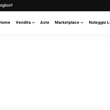
igliori!
Home
Vendita
Aste
Marketplace
Noleggio 