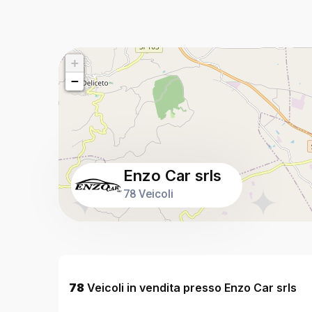
+
−
Enzo Car srls
78 Veicoli
78
Veicoli in vendita presso Enzo Car srls