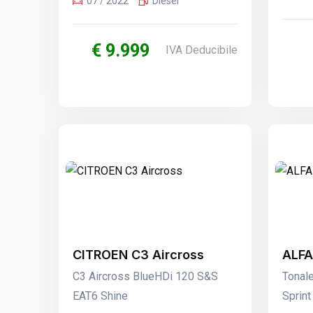
07 / 2022
Diesel
€ 9.999
IVA Deducibile
CITROEN C3 Aircross
ALFA
C3 Aircross BlueHDi 120 S&S
Tonal
EAT6 Shine
Sprint