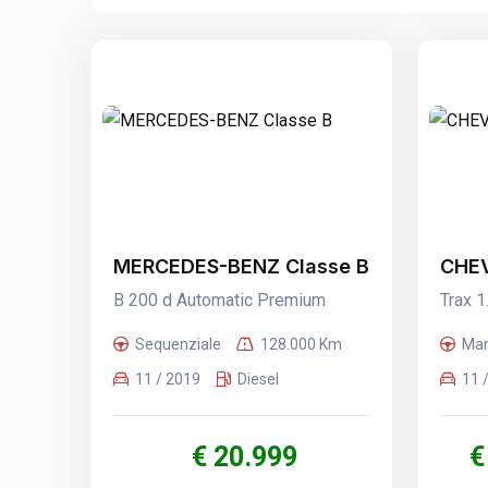
MERCEDES-BENZ Classe B
CHEV
B 200 d Automatic Premium
Trax 
Sequenziale
128.000 Km
Man
11 / 2019
Diesel
11 
€ 20.999
€