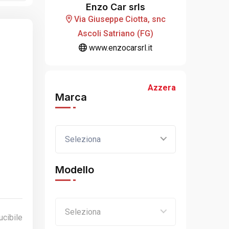
Enzo Car srls
Via Giuseppe Ciotta, snc
Ascoli Satriano (FG)
www.enzocarsrl.it
Azzera
Marca
Seleziona
Modello
Seleziona
cibile