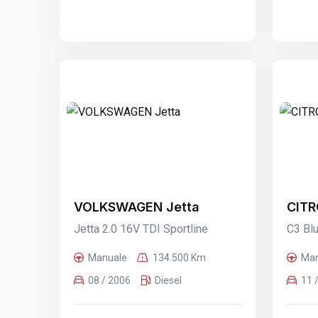
VOLKSWAGEN Jetta
CITR
Jetta 2.0 16V TDI Sportline
C3 Bl
Manuale
134.500 Km
Man
08 / 2006
Diesel
11 