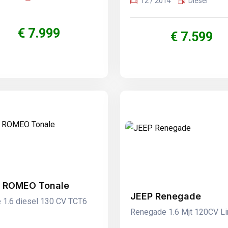
12 / 2014
Diesel
€ 7.999
€ 7.599
 ROMEO Tonale
JEEP Renegade
e 1.6 diesel 130 CV TCT6
Renegade 1.6 Mjt 120CV Li