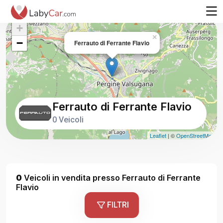
+
×
−
Ferrauto di Ferrante Flavio
Ferrauto di Ferrante Flavio
0 Veicoli
Leaflet
| ©
OpenStreetMap
0
Veicoli in vendita presso Ferrauto di Ferrante
Flavio
FILTRI