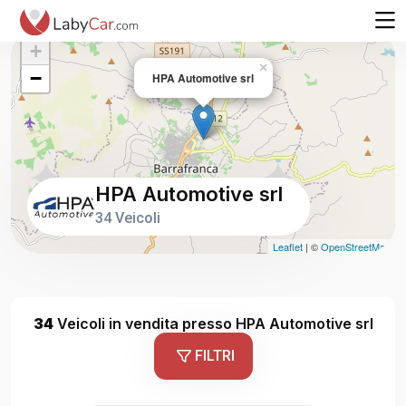
+
×
−
HPA Automotive srl
HPA Automotive srl
34 Veicoli
Leaflet
| ©
OpenStreetMap
34
Veicoli in vendita presso HPA Automotive srl
FILTRI