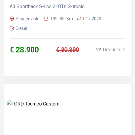
A3 Sportback S-line 2.0TDI S-tronic
Sequenziale
139.900 Km
01 / 2023
Diesel
€ 28.900
€ 30.890
IVA Deducibile