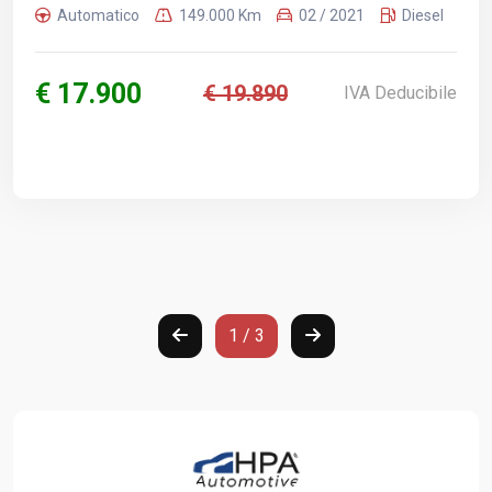
Automatico
149.000 Km
02 / 2021
Diesel
€ 17.900
€ 19.890
IVA Deducibile
1 / 3