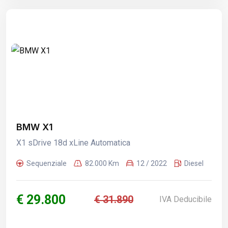
BMW X1
X1 sDrive 18d xLine Automatica
Sequenziale
82.000 Km
12 / 2022
Diesel
€ 29.800
€ 31.890
IVA Deducibile