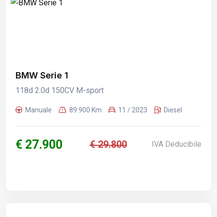
BMW Serie 1
118d 2.0d 150CV M-sport
Manuale
89.900 Km
11 / 2023
Diesel
€ 27.900
€ 29.800
IVA Deducibile