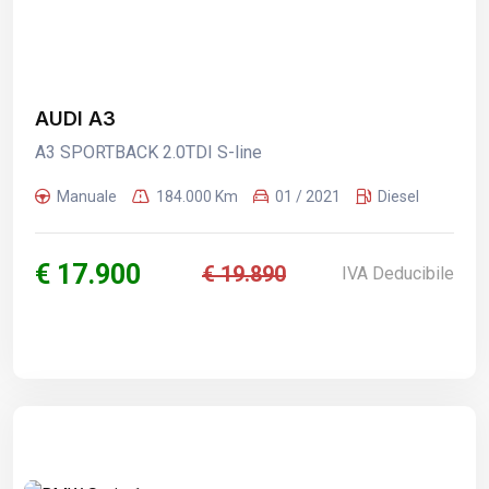
AUDI A3
A3 SPORTBACK 2.0TDI S-line
Manuale
184.000 Km
01 / 2021
Diesel
€ 17.900
€ 19.890
IVA Deducibile