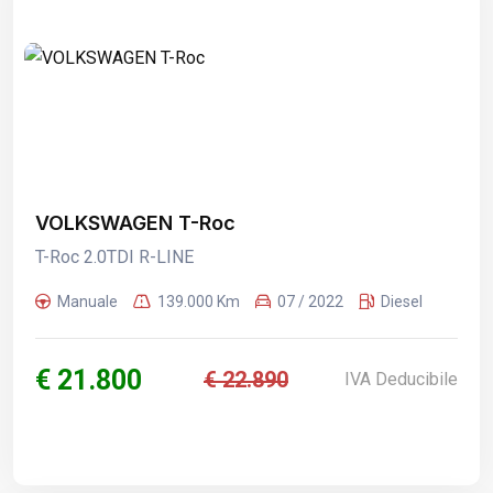
VOLKSWAGEN T-Roc
T-Roc 2.0TDI R-LINE
Manuale
139.000 Km
07 / 2022
Diesel
€ 21.800
€ 22.890
IVA Deducibile