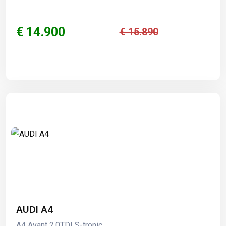
€ 14.900
€ 15.890
AUDI A4
A4 Avant 2.0TDI S-tronic