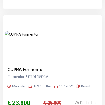
CUPRA Formentor
Formentor 2.0TDI 150CV
Manuale
109.900 Km
11 / 2022
Diesel
€ 23.900
€ 25.890
IVA Deducibile