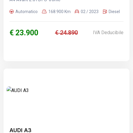
Automatico
168.900 Km
02 / 2023
Diesel
€ 23.900
€ 24.890
IVA Deducibile
AUDI A3