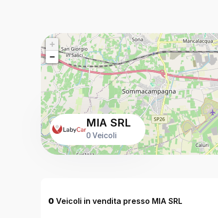
+
−
MIA SRL
0 Veicoli
0
Veicoli in vendita presso MIA SRL