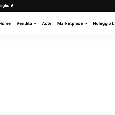
igliori!
Home
Vendita
Aste
Marketplace
Noleggio 