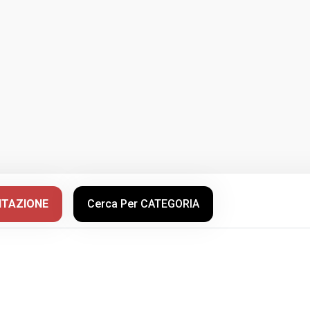
NTAZIONE
Cerca Per CATEGORIA