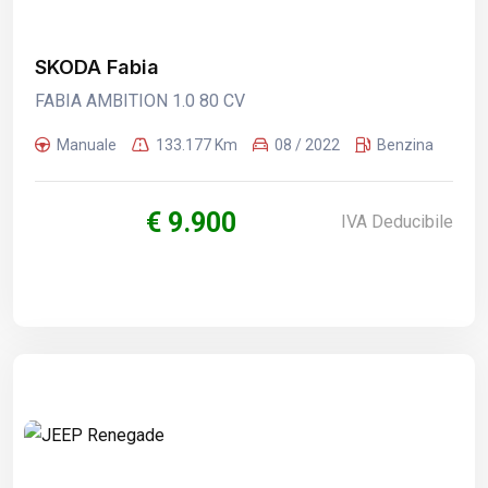
SKODA Fabia
FABIA AMBITION 1.0 80 CV
Manuale
133.177 Km
08 / 2022
Benzina
€ 9.900
IVA Deducibile