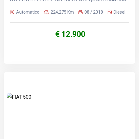
Automatico
224.275 Km
08 / 2018
Diesel
€ 12.900