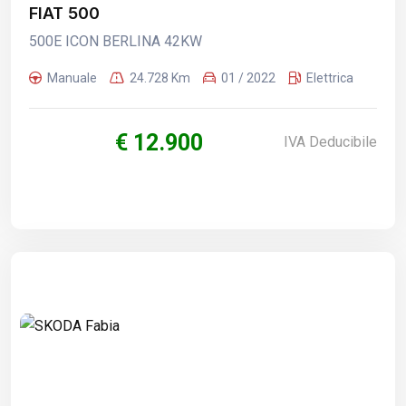
FIAT 500
500E ICON BERLINA 42KW
Manuale
24.728 Km
01 / 2022
Elettrica
€ 12.900
IVA Deducibile