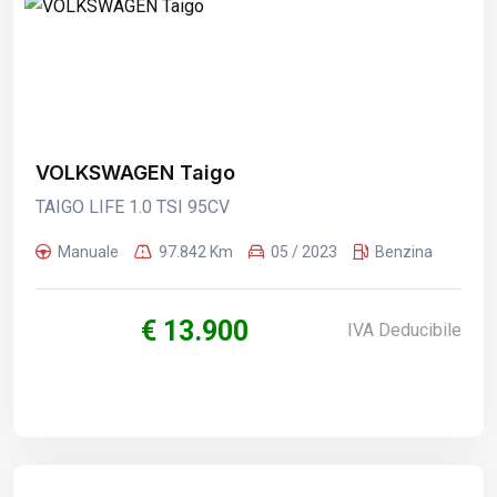
VOLKSWAGEN Taigo
TAIGO LIFE 1.0 TSI 95CV
Manuale
97.842 Km
05 / 2023
Benzina
€ 13.900
IVA Deducibile