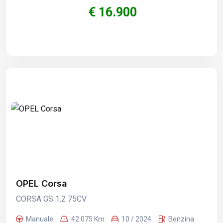
€ 16.900
OPEL Corsa
CORSA GS 1.2 75CV
Manuale
42.075 Km
10 / 2024
Benzina