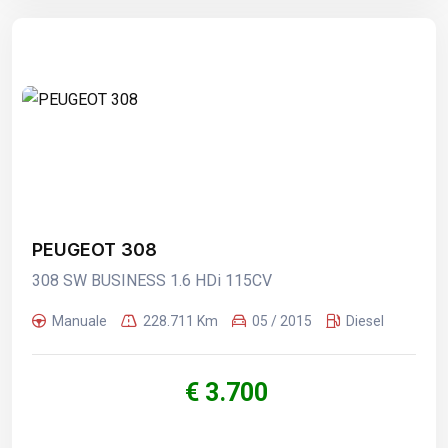
PEUGEOT 308
308 SW BUSINESS 1.6 HDi 115CV
Manuale
228.711 Km
05 / 2015
Diesel
€ 3.700