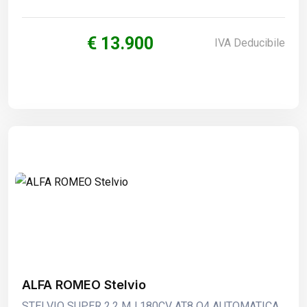
€ 13.900
IVA Deducibile
ALFA ROMEO Stelvio
STELVIO SUPER 2.2 MJ 180CV AT8 Q4 AUTOMATICA