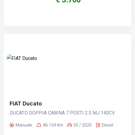
FIAT Ducato
DUCATO DOPPIA CABINA 7 POSTI 2.3 MJ 140CV
Manuale
86.154 Km
05 / 2020
Diesel