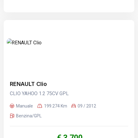
RENAULT Clio
CLIO YAHOO 1.2 75CV GPL
Manuale
199.274 Km
09 / 2012
Benzina/GPL
€ 3.700