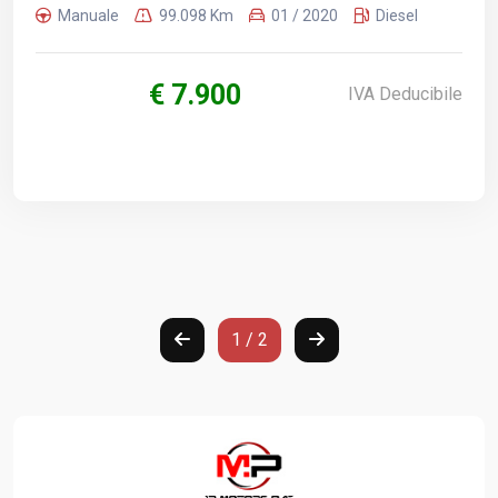
Manuale
99.098 Km
01 / 2020
Diesel
€ 7.900
IVA Deducibile
1 / 2