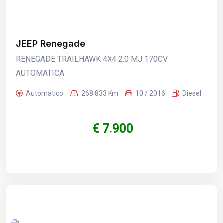
JEEP Renegade
RENEGADE TRAILHAWK 4X4 2.0 MJ 170CV
AUTOMATICA
Automatico
268.833 Km
10 / 2016
Diesel
€ 7.900