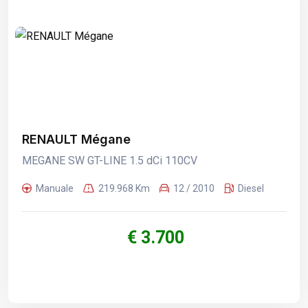
RENAULT Mégane
MEGANE SW GT-LINE 1.5 dCi 110CV
Manuale
219.968 Km
12 / 2010
Diesel
€ 3.700