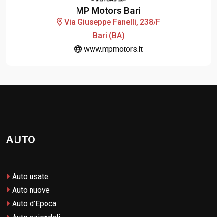
MP Motors Bari
Via Giuseppe Fanelli, 238/F
Bari (BA)
www.mpmotors.it
AUTO
Auto usate
Auto nuove
Auto d'Epoca