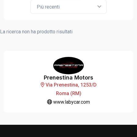
Più recenti
La ricerca non ha prodotto risultati
Prenestina Motors
Via Prenestina, 1253/D
Roma (RM)
www.labycar.com