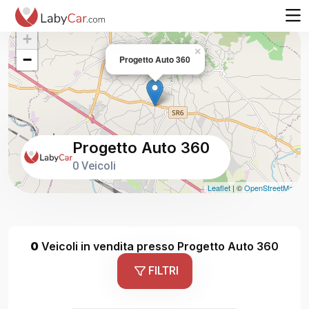
+
×
−
Progetto Auto 360
Progetto Auto 360
0 Veicoli
Leaflet
| ©
OpenStreetMap
0
Veicoli in vendita presso Progetto Auto 360
FILTRI