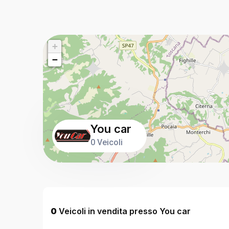
+
−
You car
0 Veicoli
0
Veicoli in vendita presso You car