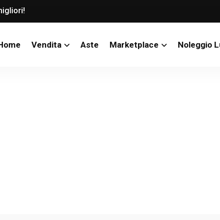
igliori!
Home
Vendita
Aste
Marketplace
Noleggio 