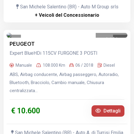
San Michele Salentino (BR) - Auto M Group srls
+ Veicoli del Concessionario
1
/
21
PEUGEOT
Expert BlueHDi 115CV FURGONE 3 POSTI
Manuale
108.000 Km
06 / 2018
Diesel
ABS, Airbag conducente, Airbag passeggero, Autoradio,
Bluetooth, Bracciolo, Cambio manuale, Chiusura
centralizzata...
€ 10.600
Dettagli
San Michele Salentino (BR) - Auto A. di Turrisi Emilia