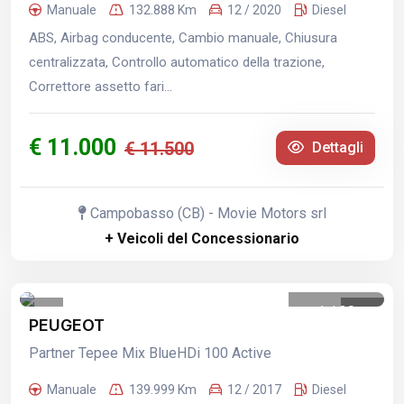
Manuale
132.888 Km
12 / 2020
Diesel
ABS, Airbag conducente, Cambio manuale, Chiusura
centralizzata, Controllo automatico della trazione,
Correttore assetto fari...
€ 11.000
€ 11.500
Dettagli
Campobasso (CB) - Movie Motors srl
+ Veicoli del Concessionario
1
/
30
PEUGEOT
Partner Tepee Mix BlueHDi 100 Active
Manuale
139.999 Km
12 / 2017
Diesel