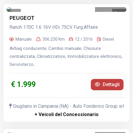
1
/
15
PEUGEOT
Ranch 170C 1.6 16V HDi 75CV Furg.Affaire
Manuale
306.230 Km
12 / 2016
Diesel
Airbag conducente, Cambio manuale, Chiusura
centralizzata, Climatizzatore, Immobilizzatore elettronico,
Servosterzo...
€ 1.999
Dettagli
Giugliano in Campania (NA) - Auto Fonderico Group srl
+ Veicoli del Concessionario