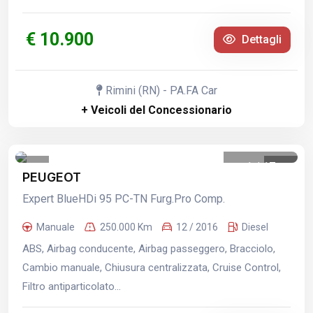
€ 10.900
Dettagli
Rimini (RN) - PA.FA Car
+ Veicoli del Concessionario
1
/
17
PEUGEOT
Expert BlueHDi 95 PC-TN Furg.Pro Comp.
Manuale
250.000 Km
12 / 2016
Diesel
ABS, Airbag conducente, Airbag passeggero, Bracciolo,
Cambio manuale, Chiusura centralizzata, Cruise Control,
Filtro antiparticolato...