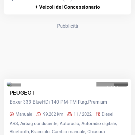
+ Veicoli del Concessionario
Pubblicità
1
/
21
PEUGEOT
Boxer 333 BlueHDi 140 PM-TM Furg.Premium
Manuale
99.262 Km
11 / 2022
Diesel
ABS, Airbag conducente, Autoradio, Autoradio digitale,
Bluetooth, Bracciolo, Cambio manuale, Chiusura