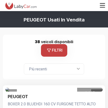
PEUGEOT Usati In Vendita
38
veicoli disponibili
FILTRI
Più recenti
1
/
10
PEUGEOT
BOXER 2.0 BLUEHDI 160 CV FURGONE TETTO ALTO