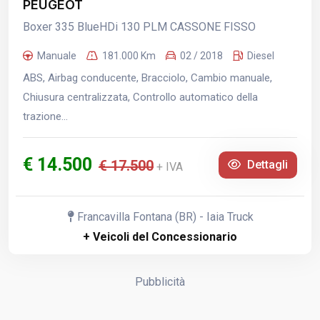
PEUGEOT
Boxer 335 BlueHDi 130 PLM CASSONE FISSO
Manuale
181.000 Km
02 / 2018
Diesel
ABS, Airbag conducente, Bracciolo, Cambio manuale,
Chiusura centralizzata, Controllo automatico della
trazione...
€ 14.500
€ 17.500
Dettagli
+ IVA
Francavilla Fontana (BR) - Iaia Truck
+ Veicoli del Concessionario
Pubblicità