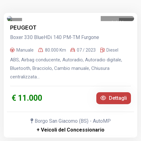
1
/
41
PEUGEOT
Boxer 330 BlueHDi 140 PM-TM Furgone
Manuale
80.000 Km
07 / 2023
Diesel
ABS, Airbag conducente, Autoradio, Autoradio digitale,
Bluetooth, Bracciolo, Cambio manuale, Chiusura
centralizzata...
€ 11.000
Dettagli
Borgo San Giacomo (BS) - AutoMP
+ Veicoli del Concessionario