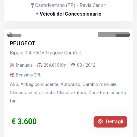
Castelvetrano (TP) - Pavia Car srl
+ Veicoli del Concessionario
1
/
11
PEUGEOT
Bipper 1.4 75CV Furgone Comfort
Manuale
264.610 Km
03 / 2012
Benzina/GPL
ABS, Airbag conducente, Autoradio, Cambio manuale,
Chiusura centralizzata, Climatizzatore, Correttore assetto
fari...
€ 3.600
Dettagli