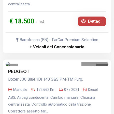
centralizzata...
€ 18.500
Dettagli
+ IVA
Barrafranca (EN) - FarCar Premium Selection
+ Veicoli del Concessionario
1
/
26
PEUGEOT
Boxer 330 BlueHDi 140 S&S PM-TM Furg.
Manuale
172.662 Km
07 / 2021
Diesel
ABS, Airbag conducente, Cambio manuale, Chiusura
centralizzata, Controllo automatico della trazione,
Correttore assetto fari...