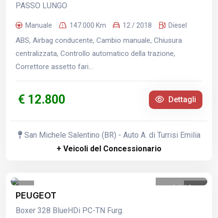
PASSO LUNGO
Manuale
147.000 Km
12 / 2018
Diesel
ABS, Airbag conducente, Cambio manuale, Chiusura
centralizzata, Controllo automatico della trazione,
Correttore assetto fari...
€ 12.800
Dettagli
San Michele Salentino (BR) - Auto A. di Turrisi Emilia
+ Veicoli del Concessionario
1
/
16
PEUGEOT
Boxer 328 BlueHDi PC-TN Furg.