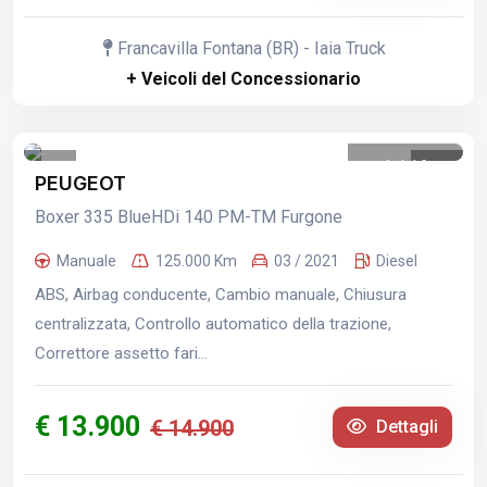
Francavilla Fontana (BR) - Iaia Truck
+ Veicoli del Concessionario
1
/
16
PEUGEOT
Boxer 335 BlueHDi 140 PM-TM Furgone
Manuale
125.000 Km
03 / 2021
Diesel
ABS, Airbag conducente, Cambio manuale, Chiusura
centralizzata, Controllo automatico della trazione,
Correttore assetto fari...
€ 13.900
€ 14.900
Dettagli