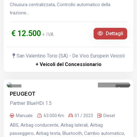
Chiusura centralizzata, Controllo automatico della
trazione...
€ 12.500
Dettagli
+ IVA
San Valentino Torio (SA) - De Vivo Europein Veicoli
+ Veicoli del Concessionario
1
/
10
PEUGEOT
Partner BlueHDi 1.5
Manuale
63.000 Km
01 / 2023
Diesel
ABS, Airbag conducente, Airbag laterali, Airbag
passeggero, Airbag testa, Bluetooth, Cambio automatico,