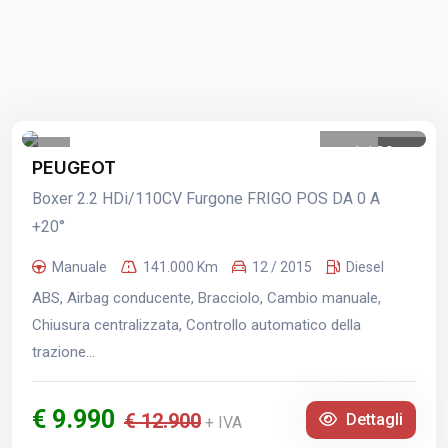
1
/
29
PEUGEOT
Boxer 2.2 HDi/110CV Furgone FRIGO POS DA 0 A
+20°
Manuale
141.000 Km
12 / 2015
Diesel
ABS, Airbag conducente, Bracciolo, Cambio manuale,
Chiusura centralizzata, Controllo automatico della
trazione...
€ 9.990
€ 12.900
Dettagli
+ IVA