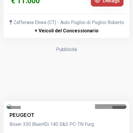
€ 11.000
Dettagli
Zafferana Etnea (CT) - Auto Puglisi di Puglisi Roberto
+ Veicoli del Concessionario
Pubblicità
1
/
21
PEUGEOT
Boxer 330 BlueHDi 140 S&S PC-TN Furg.