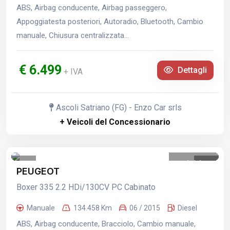
ABS, Airbag conducente, Airbag passeggero,
Appoggiatesta posteriori, Autoradio, Bluetooth, Cambio
manuale, Chiusura centralizzata...
€ 6.499
Dettagli
+ IVA
Ascoli Satriano (FG) - Enzo Car srls
+ Veicoli del Concessionario
1
/
1
PEUGEOT
Boxer 335 2.2 HDi/130CV PC Cabinato
Manuale
134.458 Km
06 / 2015
Diesel
ABS, Airbag conducente, Bracciolo, Cambio manuale,