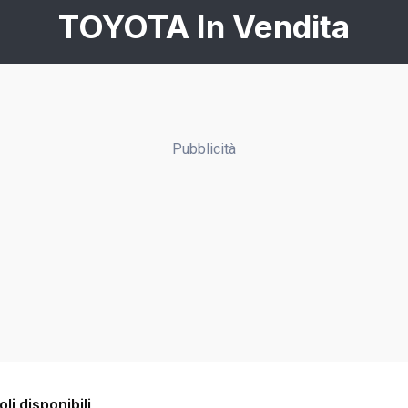
TOYOTA In Vendita
Pubblicità
li disponibili