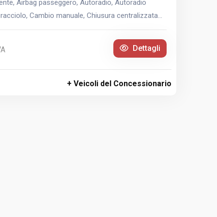
nte, Airbag passeggero, Autoradio, Autoradio
 Bracciolo, Cambio manuale, Chiusura centralizzata...
Dettagli
VA
+ Veicoli del Concessionario