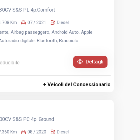
130CV S&S PL 4p.Comfort
4.708 Km
07 / 2021
Diesel
nte, Airbag passeggero, Android Auto, Apple
utoradio digitale, Bluetooth, Bracciolo...
Dettagli
educibile
+ Veicoli del Concessionario
100CV S&S PC 4p. Ground
7.360 Km
08 / 2020
Diesel