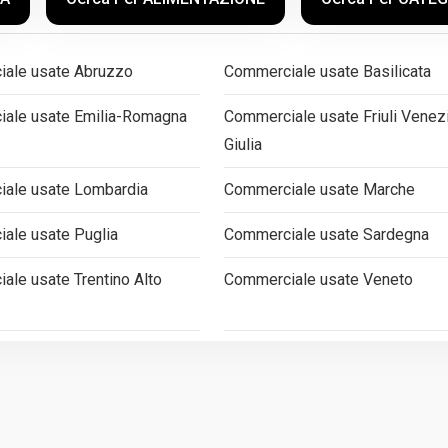
ale usate Abruzzo
Commerciale usate Basilicata
ale usate Emilia-Romagna
Commerciale usate Friuli Venez
Giulia
ale usate Lombardia
Commerciale usate Marche
ale usate Puglia
Commerciale usate Sardegna
ale usate Trentino Alto
Commerciale usate Veneto