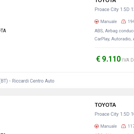
TOYOTA
Proace City 1.5D 
Manuale
19
ABS, Airbag conduce
CarPlay, Autoradio, A
€ 9.110
IVA D
(BT) - Riccardi Centro Auto
TOYOTA
Proace City 1.5D 
Manuale
11