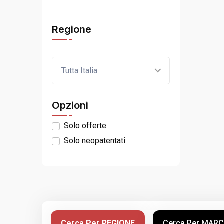
Regione
Tutta Italia
Opzioni
Solo offerte
Solo neopatentati
Cerca Per REGIONE
Cerca Per MAR