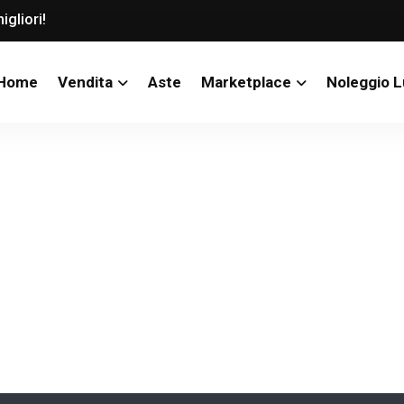
igliori!
Home
Vendita
Aste
Marketplace
Noleggio 