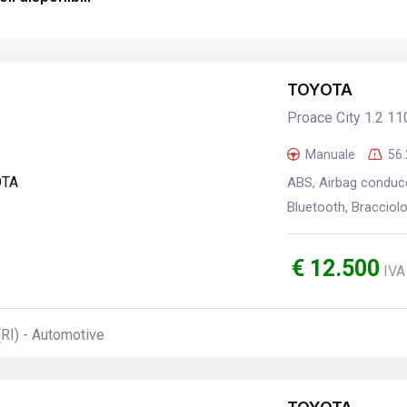
TOYOTA
Proace City 1.2 1
Manuale
56
ABS, Airbag conduce
Bluetooth, Bracciolo
€ 12.500
IVA
(RI) - Automotive