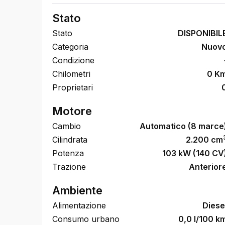
Stato
Stato
DISPONIBIL
Categoria
Nuov
Condizione
Chilometri
0 K
Proprietari
Motore
Cambio
Automatico (8 marce
Cilindrata
2.200 cm
Potenza
103 kW (140 CV
Trazione
Anterior
Ambiente
Alimentazione
Diese
Consumo urbano
0,0 l/100 k