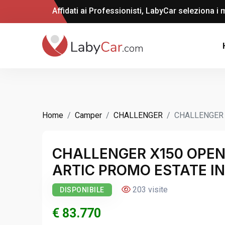
Affidati ai Professionisti, LabyCar seleziona i m
Home
Camper
CHALLENGER
CHALLENGER A
CHALLENGER X150 OPEN 
ARTIC PROMO ESTATE I
203 visite
DISPONIBILE
€ 83.770