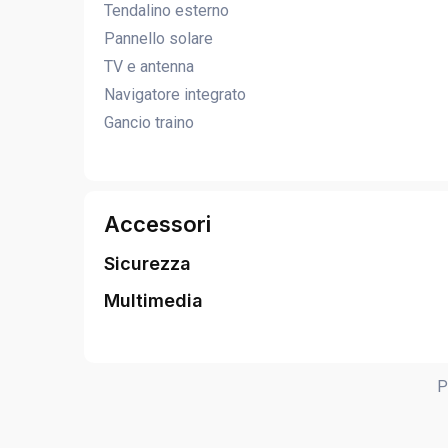
Tendalino esterno
Pannello solare
TV e antenna
Navigatore integrato
Gancio traino
Accessori
Sicurezza
Multimedia
P