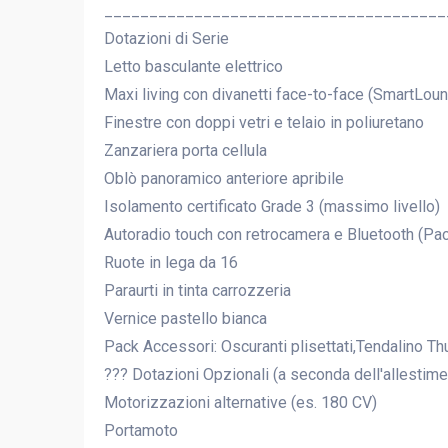
______________________________________
Dotazioni di Serie
Letto basculante elettrico
Maxi living con divanetti face-to-face (SmartLou
Finestre con doppi vetri e telaio in poliuretano
Zanzariera porta cellula
Oblò panoramico anteriore apribile
Isolamento certificato Grade 3 (massimo livello)
Autoradio touch con retrocamera e Bluetooth (Pa
Ruote in lega da 16
Paraurti in tinta carrozzeria
Vernice pastello bianca
Pack Accessori: Oscuranti plisettati,Tendalino Thu
??? Dotazioni Opzionali (a seconda dell'allestime
Motorizzazioni alternative (es. 180 CV)
Portamoto