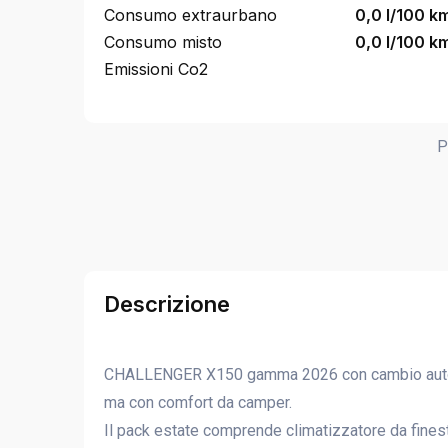
Consumo extraurbano
0,0 l/100 k
Consumo misto
0,0 l/100 k
Emissioni Co2
P
Descrizione
CHALLENGER X150 gamma 2026 con cambio automa
ma con comfort da camper.
Il pack estate comprende climatizzatore da finest