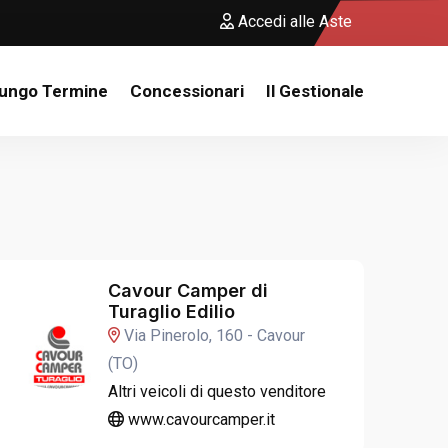
Accedi alle Aste
Lungo Termine
Concessionari
Il Gestionale
Cavour Camper di
Turaglio Edilio
Via Pinerolo, 160 - Cavour
(TO)
Altri veicoli di questo venditore
www.cavourcamper.it