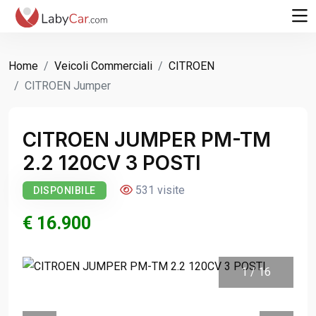
Home
Veicoli Commerciali
CITROEN
CITROEN Jumper
CITROEN JUMPER PM-TM
2.2 120CV 3 POSTI
531 visite
DISPONIBILE
€ 16.900
1
/
16