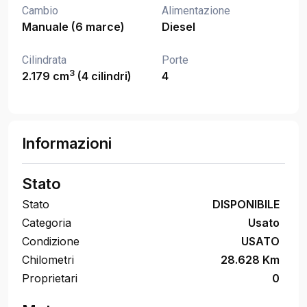
Cambio
Alimentazione
Manuale (6 marce)
Diesel
Cilindrata
Porte
3
2.179 cm
(4 cilindri)
4
Informazioni
Stato
Stato
DISPONIBILE
Categoria
Usato
Condizione
USATO
Chilometri
28.628 Km
Proprietari
0