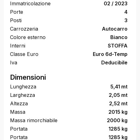
Immatricolazione
02 / 2023
Porte
4
Posti
3
Carrozzeria
Autocarro
Colore esterno
Bianco
Interni
STOFFA
Classe Euro
Euro 6d-Temp
Iva
Deducibile
Dimensioni
Lunghezza
5,41 mt
Larghezza
2,05 mt
Altezza
2,52 mt
Massa
2015 kg
Massa rimorchiabile
2000 kg
Portata
1285 kg
Portata
1285 kg