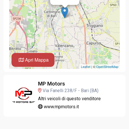
Apri Mappa
Leaflet
| ©
OpenStreetMap
MP Motors
Via Fanelli 238/F - Bari (BA)
Altri veicoli di questo venditore
www.mpmotors.it