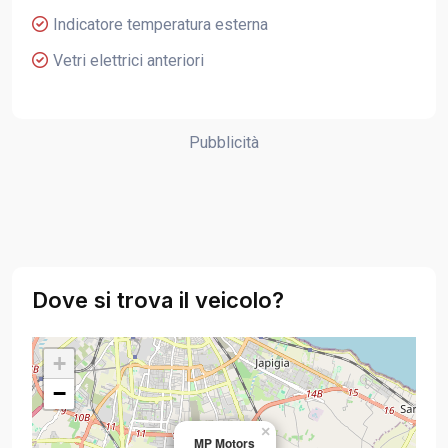
Indicatore temperatura esterna
Vetri elettrici anteriori
Pubblicità
Dove si trova il veicolo?
+
−
×
MP Motors