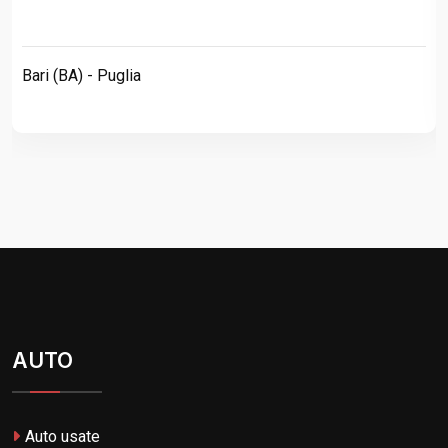
Bari (BA) - Puglia
AUTO
Auto usate