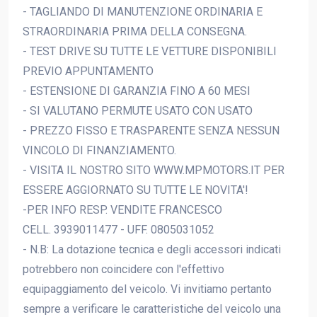
- TAGLIANDO DI MANUTENZIONE ORDINARIA E
STRAORDINARIA PRIMA DELLA CONSEGNA.
- TEST DRIVE SU TUTTE LE VETTURE DISPONIBILI
PREVIO APPUNTAMENTO
- ESTENSIONE DI GARANZIA FINO A 60 MESI
- SI VALUTANO PERMUTE USATO CON USATO
- PREZZO FISSO E TRASPARENTE SENZA NESSUN
VINCOLO DI FINANZIAMENTO.
- VISITA IL NOSTRO SITO WWW.MPMOTORS.IT PER
ESSERE AGGIORNATO SU TUTTE LE NOVITA'!
-PER INFO RESP. VENDITE FRANCESCO
CELL. 3939011477 - UFF. 0805031052
- N.B: La dotazione tecnica e degli accessori indicati
potrebbero non coincidere con l'effettivo
equipaggiamento del veicolo. Vi invitiamo pertanto
sempre a verificare le caratteristiche del veicolo una