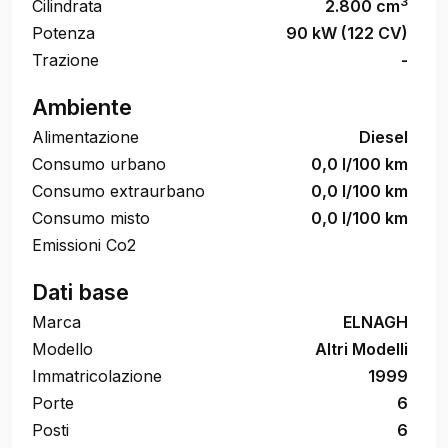
3
Cilindrata
2.800 cm
Potenza
90 kW (122 CV)
Trazione
-
Ambiente
Alimentazione
Diesel
Consumo urbano
0,0 l/100 km
Consumo extraurbano
0,0 l/100 km
Consumo misto
0,0 l/100 km
Emissioni Co2
Dati base
Marca
ELNAGH
Modello
Altri Modelli
Immatricolazione
1999
Porte
6
Posti
6