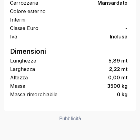
Carrozzeria
Mansardato
Colore esterno
Interni
-
Classe Euro
-
Iva
Inclusa
Dimensioni
Lunghezza
5,89 mt
Larghezza
2,22 mt
Altezza
0,00 mt
Massa
3500 kg
Massa rimorchiabile
0 kg
Pubblicità