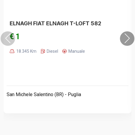
ELNAGH FIAT ELNAGH T-LOFT 582
€ 1
18.345 Km
Diesel
Manuale
San Michele Salentino (BR) - Puglia