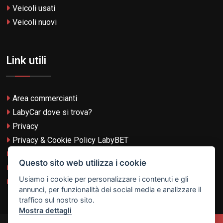
Veicoli usati
Veicoli nuovi
Link utili
Area commercianti
LabyCar dove si trova?
Privacy
Privacy & Cookie Policy LabyBET
Termini e Condizioni
Questo sito web utilizza i cookie
Termini e Condizioni LabyBET
Usiamo i cookie per personalizzare i contenuti e gli
Login con TikTok
annunci, per funzionalità dei social media e analizzare il
traffico sul nostro sito.
Mostra dettagli