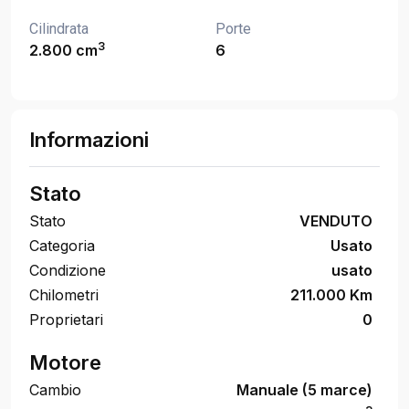
Cilindrata
Porte
3
2.800 cm
6
Informazioni
Stato
Stato
VENDUTO
Categoria
Usato
Condizione
usato
Chilometri
211.000 Km
Proprietari
0
Motore
Cambio
Manuale (5 marce)