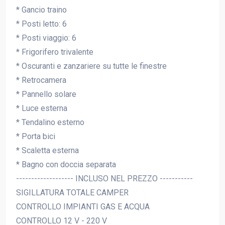
* Gancio traino
* Posti letto: 6
* Posti viaggio: 6
* Frigorifero trivalente
* Oscuranti e zanzariere su tutte le finestre
* Retrocamera
* Pannello solare
* Luce esterna
* Tendalino esterno
* Porta bici
* Scaletta esterna
* Bagno con doccia separata
------------------- INCLUSO NEL PREZZO -----------
SIGILLATURA TOTALE CAMPER
CONTROLLO IMPIANTI GAS E ACQUA
CONTROLLO 12 V - 220 V