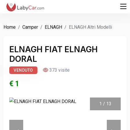
Home
Camper
ELNAGH
ELNAGH Altri Modelli
ELNAGH FIAT ELNAGH
DORAL
373 visite
VENDUTO
€ 1
1
/
13