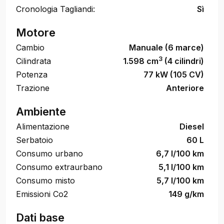
Cronologia Tagliandi:
Sì
Motore
Cambio
Manuale (6 marce)
3
Cilindrata
1.598 cm
(4 cilindri)
Potenza
77 kW (105 CV)
Trazione
Anteriore
Ambiente
Alimentazione
Diesel
Serbatoio
60 L
Consumo urbano
6,7 l/100 km
Consumo extraurbano
5,1 l/100 km
Consumo misto
5,7 l/100 km
Emissioni Co2
149 g/km
Dati base