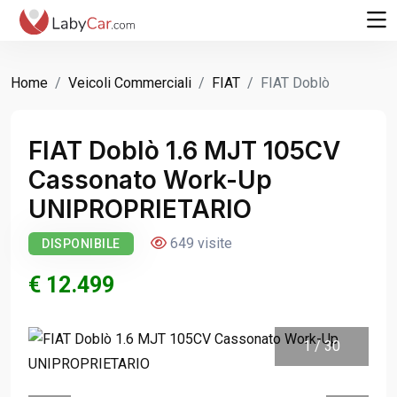
Home
Veicoli Commerciali
FIAT
FIAT Doblò
FIAT Doblò 1.6 MJT 105CV
Cassonato Work-Up
UNIPROPRIETARIO
649 visite
DISPONIBILE
€ 12.499
1
/
30