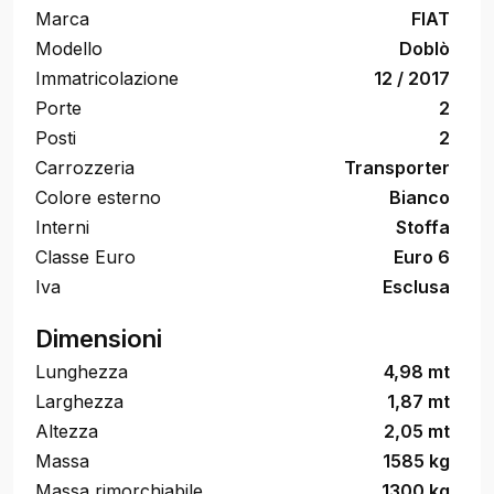
Marca
FIAT
Modello
Doblò
Immatricolazione
12 / 2017
Porte
2
Posti
2
Carrozzeria
Transporter
Colore esterno
Bianco
Interni
Stoffa
Classe Euro
Euro 6
Iva
Esclusa
Dimensioni
Lunghezza
4,98 mt
Larghezza
1,87 mt
Altezza
2,05 mt
Massa
1585 kg
Massa rimorchiabile
1300 kg