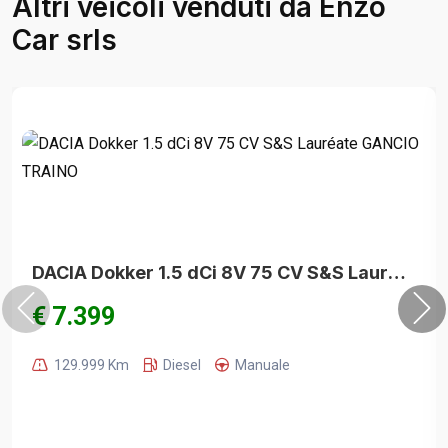
Altri veicoli venduti da Enzo
Car srls
DACIA Dokker 1.5 dCi 8V 75 CV S&S Lauréate GANCIO TRAINO
€ 7.399
129.999 Km
Diesel
Manuale