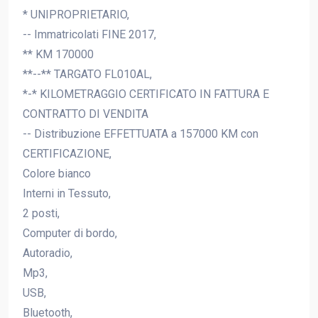
* UNIPROPRIETARIO,
-- Immatricolati FINE 2017,
** KM 170000
**--** TARGATO FL010AL,
*-* KILOMETRAGGIO CERTIFICATO IN FATTURA E
CONTRATTO DI VENDITA
-- Distribuzione EFFETTUATA a 157000 KM con
CERTIFICAZIONE,
Colore bianco
Interni in Tessuto,
2 posti,
Computer di bordo,
Autoradio,
Mp3,
USB,
Bluetooth,