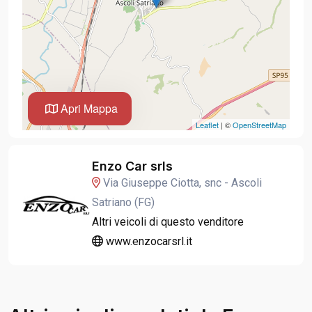
Apri Mappa
Leaflet
| ©
OpenStreetMap
Enzo Car srls
Via Giuseppe Ciotta, snc - Ascoli
Satriano (FG)
Altri veicoli di questo venditore
www.enzocarsrl.it