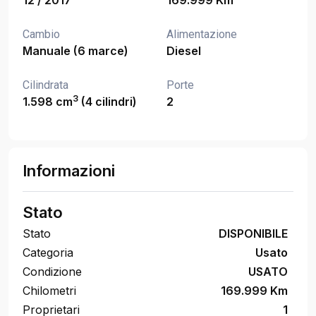
12 / 2017
169.999 Km
Cambio
Alimentazione
Manuale (6 marce)
Diesel
Cilindrata
Porte
3
1.598 cm
(4 cilindri)
2
Informazioni
Stato
Stato
DISPONIBILE
Categoria
Usato
Condizione
USATO
Chilometri
169.999 Km
Proprietari
1