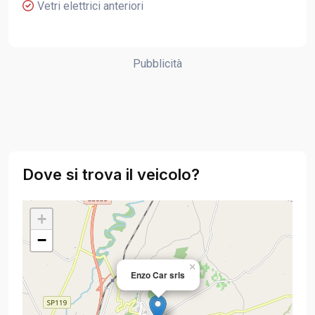
Vetri elettrici anteriori
Pubblicità
Dove si trova il veicolo?
+
−
×
Enzo Car srls