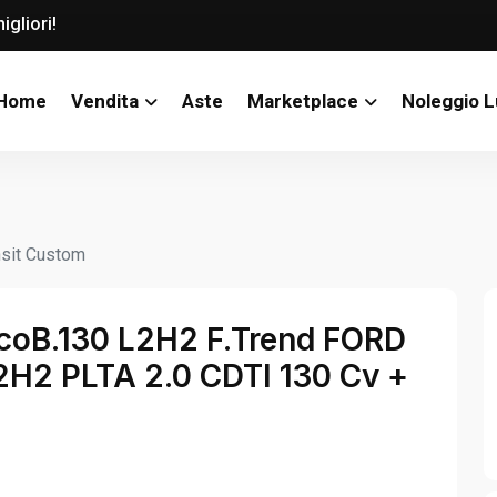
igliori!
Home
Vendita
Aste
Marketplace
Noleggio 
sit Custom
coB.130 L2H2 F.Trend FORD
2 PLTA 2.0 CDTI 130 Cv +