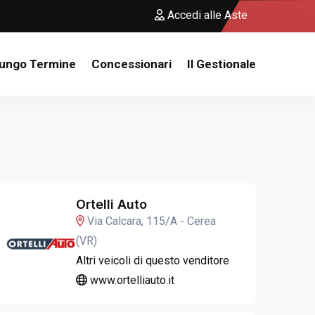
Accedi alle Aste
Lungo Termine
Concessionari
Il Gestionale
Ortelli Auto
Via Calcara, 115/A - Cerea
(VR)
Altri veicoli di questo venditore
www.ortelliauto.it