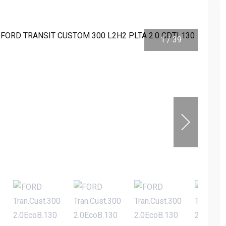
1
/
39