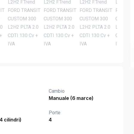
Cambio
Manuale (6 marce)
Porte
4 cilindri)
4