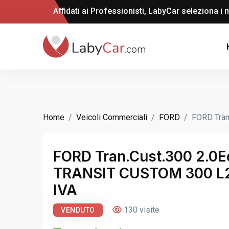
Affidati ai Professionisti, LabyCar seleziona i m
Home
Veicoli Commerciali
FORD
FORD Tran
FORD Tran.Cust.300 2.0E
TRANSIT CUSTOM 300 L2H
IVA
130 visite
VENDUTO