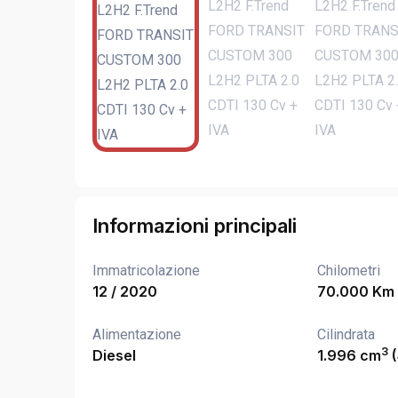
Informazioni principali
Immatricolazione
Chilometri
12 / 2020
70.000 Km
Alimentazione
Cilindrata
3
Diesel
1.996 cm
(