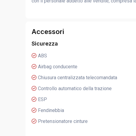
con il personale addetto alle vendite, compresa l
Accessori
Sicurezza
ABS
Airbag conducente
Chiusura centralizzata telecomandata
Controllo automatico della trazione
ESP
Fendinebbia
Pretensionatore cinture