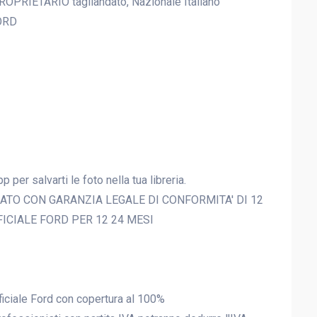
ROPRIETARIO tagliandato, Nazionale Italiano
ORD
 per salvarti le foto nella tua libreria.
ATO CON GARANZIA LEGALE DI CONFORMITA' DI 12
ICIALE FORD PER 12 24 MESI
ficiale Ford con copertura al 100%