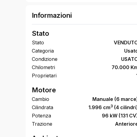
Informazioni
Stato
Stato
VENDUT
Categoria
Usat
Condizione
USAT
Chilometri
70.000 K
Proprietari
Motore
Cambio
Manuale (6 marce
3
Cilindrata
1.996 cm
(4 cilindri
Potenza
96 kW (131 CV
Trazione
Anterior