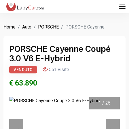
Home
Auto
PORSCHE
PORSCHE Cayenne
PORSCHE Cayenne Coupé
3.0 V6 E-Hybrid
551 visite
VENDUTO
€ 63.890
1
/
25