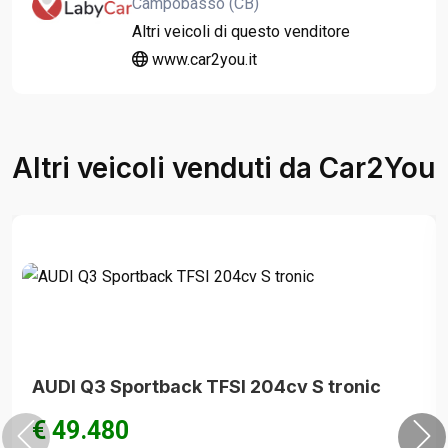
Campobasso (CB)
Altri veicoli di questo venditore
www.car2you.it
Altri veicoli venduti da Car2You
AUDI Q3 Sportback TFSI 204cv S tronic
€ 49.480