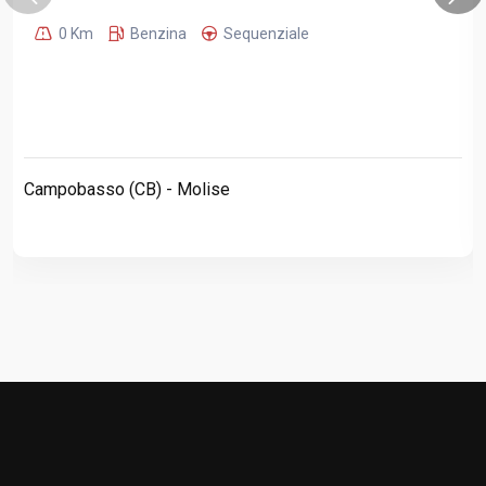
0 Km
Benzina
Sequenziale
Campobasso (CB) - Molise