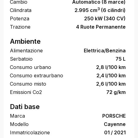
Cambio
Automatico (8 marce)
3
Cilindrata
2.995 cm
(6 cilindri)
Potenza
250 kW (340 CV)
Trazione
4 Ruote Permanente
Ambiente
Alimentazione
Elettrica/Benzina
Serbatoio
75 L
Consumo urbano
2,8 l/100 km
Consumo extraurbano
2,4 l/100 km
Consumo misto
2,6 l/100 km
Emissioni Co2
72 g/km
Dati base
Marca
PORSCHE
Modello
Cayenne
Immatricolazione
01 / 2021