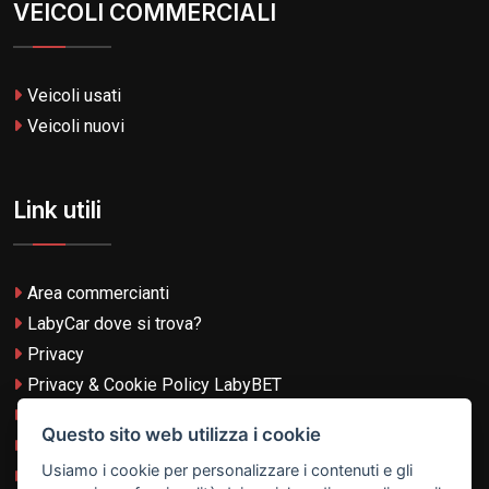
VEICOLI COMMERCIALI
Veicoli usati
Veicoli nuovi
Link utili
Area commercianti
LabyCar dove si trova?
Privacy
Privacy & Cookie Policy LabyBET
Termini e Condizioni
Questo sito web utilizza i cookie
Termini e Condizioni LabyBET
Usiamo i cookie per personalizzare i contenuti e gli
Login con TikTok