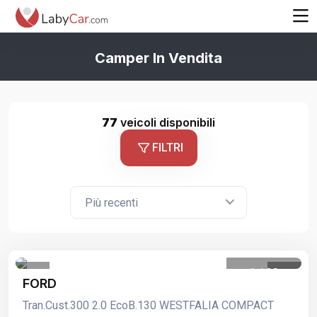
Camper In Vendita
77
veicoli disponibili
FILTRI
Più recenti
1
/
30
FORD
Tran.Cust.300 2.0 EcoB.130 WESTFALIA COMPACT