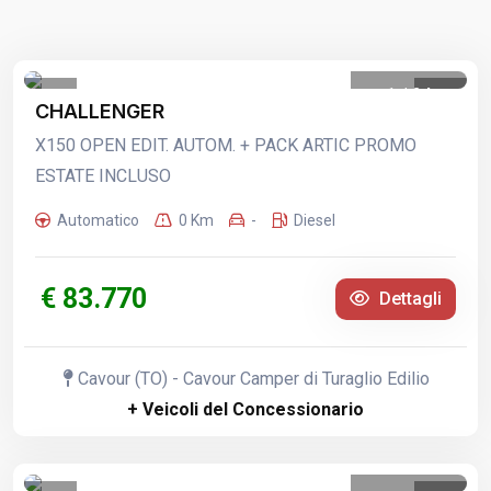
1
/
24
CHALLENGER
X150 OPEN EDIT. AUTOM. + PACK ARTIC PROMO
ESTATE INCLUSO
Automatico
0 Km
-
Diesel
€ 83.770
Dettagli
Cavour (TO) - Cavour Camper di Turaglio Edilio
+ Veicoli del Concessionario