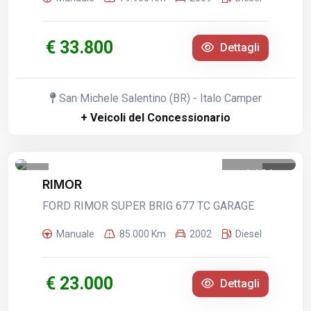
€ 33.800
Dettagli
San Michele Salentino (BR) - Italo Camper
+ Veicoli del Concessionario
1
/
21
RIMOR
FORD RIMOR SUPER BRIG 677 TC GARAGE
Manuale
85.000 Km
2002
Diesel
€ 23.000
Dettagli