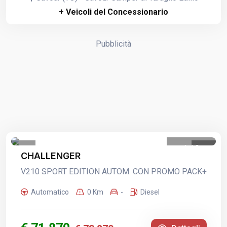
+ Veicoli del Concessionario
Pubblicità
1
/
3
CHALLENGER
V210 SPORT EDITION AUTOM. CON PROMO PACK+
Automatico
0 Km
-
Diesel