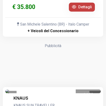
€ 35.800
Dettagli
San Michele Salentino (BR) - Italo Camper
+ Veicoli del Concessionario
Pubblicità
1
/
22
KNAUS
KNAUS SUN TRAVELLER