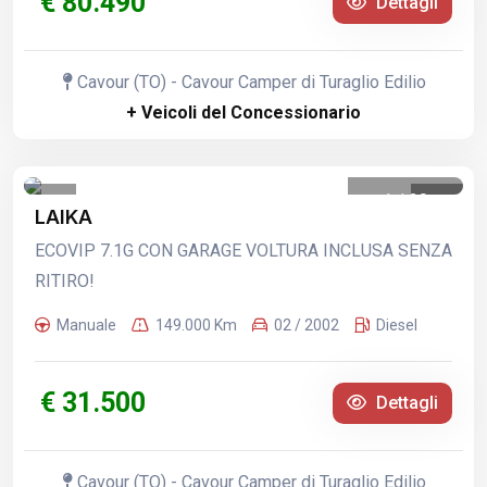
€ 80.490
Dettagli
Cavour (TO) - Cavour Camper di Turaglio Edilio
+ Veicoli del Concessionario
1
/
20
LAIKA
ECOVIP 7.1G CON GARAGE VOLTURA INCLUSA SENZA
RITIRO!
Manuale
149.000 Km
02 / 2002
Diesel
€ 31.500
Dettagli
Cavour (TO) - Cavour Camper di Turaglio Edilio