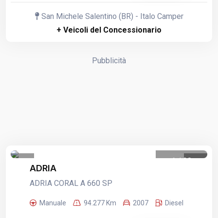
San Michele Salentino (BR) - Italo Camper
+ Veicoli del Concessionario
Pubblicità
1
/
20
ADRIA
ADRIA CORAL A 660 SP
Manuale
94.277 Km
2007
Diesel