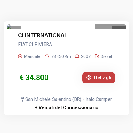
1
/
15
CI INTERNATIONAL
FIAT CI RIVIERA
Manuale
78.430 Km
2007
Diesel
€ 34.800
Dettagli
San Michele Salentino (BR) - Italo Camper
+ Veicoli del Concessionario