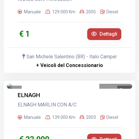
Manuale
129.000 Km
2005
Diesel
€ 1
Dettagli
San Michele Salentino (BR) - Italo Camper
+ Veicoli del Concessionario
1
/
17
ELNAGH
ELNAGH MARLIN CON A/C
Manuale
139.000 Km
2003
Diesel