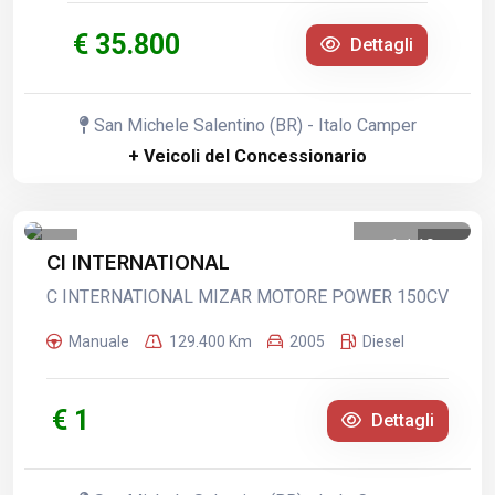
€ 35.800
Dettagli
San Michele Salentino (BR) - Italo Camper
+ Veicoli del Concessionario
1
/
19
CI INTERNATIONAL
C INTERNATIONAL MIZAR MOTORE POWER 150CV
Manuale
129.400 Km
2005
Diesel
€ 1
Dettagli