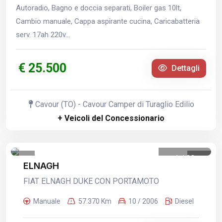
Autoradio, Bagno e doccia separati, Boiler gas 10lt,
Cambio manuale, Cappa aspirante cucina, Caricabatteria
serv. 17ah 220v...
€ 25.500
Dettagli
Cavour (TO) - Cavour Camper di Turaglio Edilio
+ Veicoli del Concessionario
1
/
23
ELNAGH
FIAT ELNAGH DUKE CON PORTAMOTO
Manuale
57.370 Km
10 / 2006
Diesel