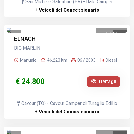
San Michele Salentino (BR) - Italo Camper
+ Veicoli del Concessionario
1
/
21
ELNAGH
BIG MARLIN
Manuale
46.223 Km
06 / 2003
Diesel
€ 24.800
Dettagli
Cavour (TO) - Cavour Camper di Turaglio Edilio
+ Veicoli del Concessionario