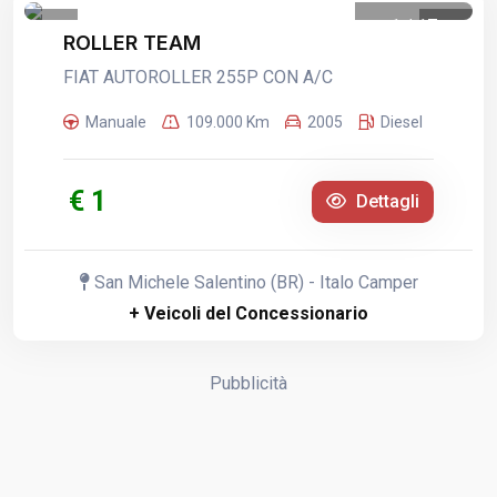
1
/
17
ROLLER TEAM
FIAT AUTOROLLER 255P CON A/C
Manuale
109.000 Km
2005
Diesel
€ 1
Dettagli
San Michele Salentino (BR) - Italo Camper
+ Veicoli del Concessionario
Pubblicità