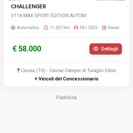
1
/
13
CHALLENGER
V114 MAX SPORT EDITION AUTOM.
Automatico
11.307 Km
04 / 2025
Diesel
€ 58.000
Dettagli
Cavour (TO) - Cavour Camper di Turaglio Edilio
+ Veicoli del Concessionario
Pubblicità