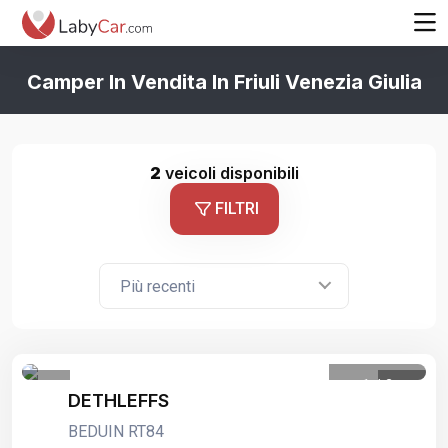
Camper In Vendita In Friuli Venezia Giulia
2
veicoli disponibili
FILTRI
Più recenti
1
/
2
DETHLEFFS
BEDUIN RT84