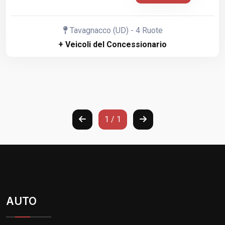
Tavagnacco (UD) - 4 Ruote
+ Veicoli del Concessionario
1 / 1
AUTO