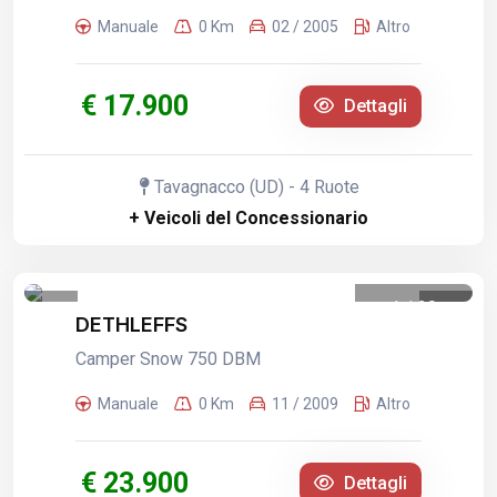
Manuale
0 Km
02 / 2005
Altro
€ 17.900
Dettagli
Tavagnacco (UD) - 4 Ruote
+ Veicoli del Concessionario
1
/
20
DETHLEFFS
Camper Snow 750 DBM
Manuale
0 Km
11 / 2009
Altro
€ 23.900
Dettagli