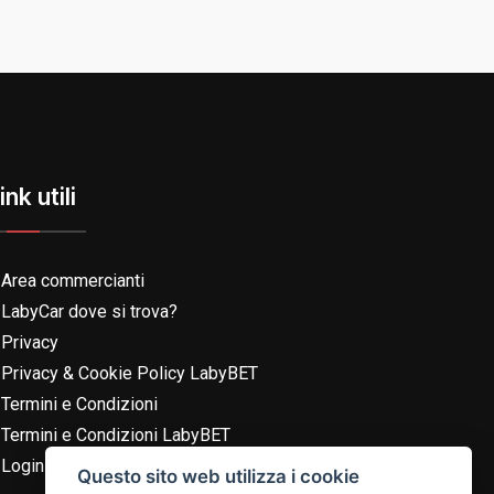
ink utili
Area commercianti
LabyCar dove si trova?
Privacy
Privacy & Cookie Policy LabyBET
Termini e Condizioni
Termini e Condizioni LabyBET
Login con TikTok
Questo sito web utilizza i cookie