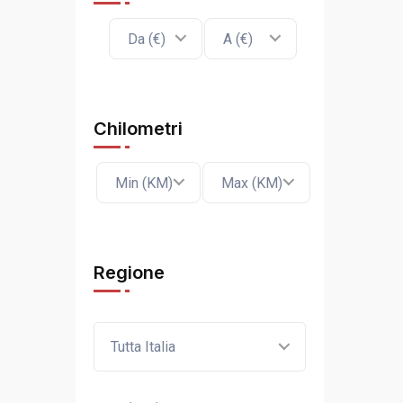
Da (€)
A (€)
Chilometri
Min (KM)
Max (KM)
Regione
Tutta Italia