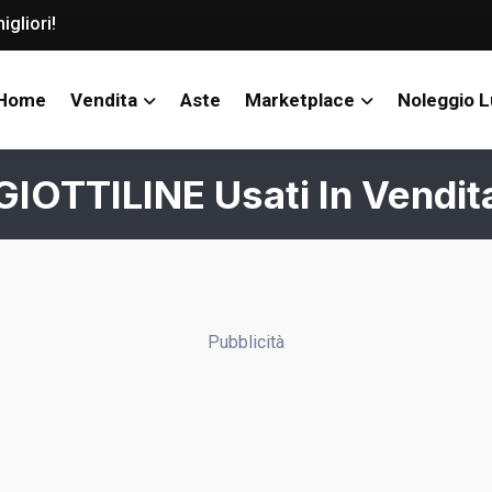
igliori!
Home
Vendita
Aste
Marketplace
Noleggio 
GIOTTILINE Usati In Vendit
Pubblicità