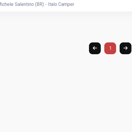
chele Salentino (BR) - Italo Camper
1