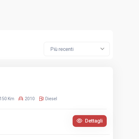
Più recenti
.150 Km
2010
Diesel
Dettagli