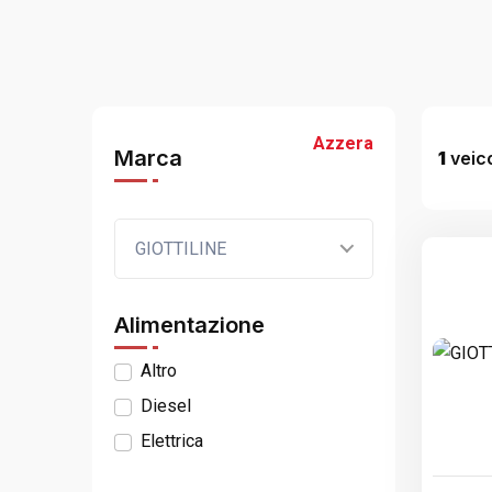
Azzera
Marca
1
veico
GIOTTILINE
Alimentazione
Altro
Diesel
Elettrica