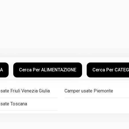
CA
Cerca Per ALIMENTAZIONE
Cerca Per CATE
ate Friuli Venezia Giulia
Camper usate Piemonte
sate Toscana